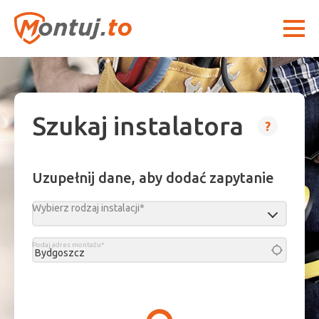
Szukaj instalatora
?
Uzupełnij dane, aby dodać zapytanie
Wybierz rodzaj instalacji*
Podaj adres montażu*