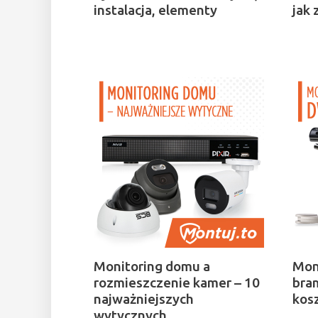
instalacja, elementy
jak
Monitoring domu a
Mon
rozmieszczenie kamer – 10
bra
najważniejszych
kos
wytycznych