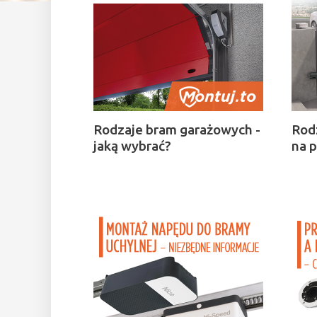
Rodzaje bram garażowych -
Rod
jaką wybrać?
na p