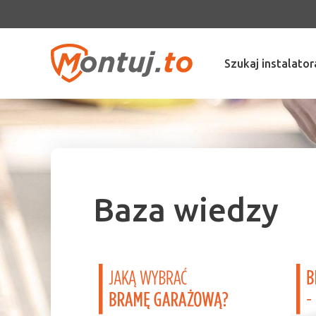
Szukaj instalator
Baza wiedzy