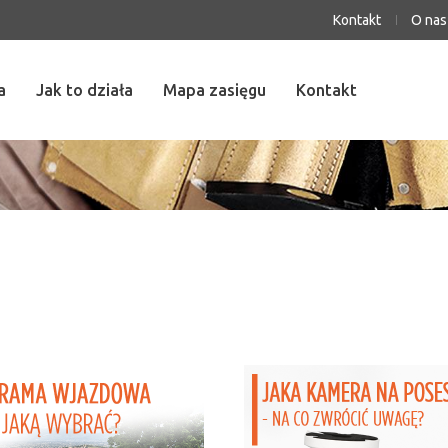
Kontakt
O nas
a
Jak to działa
Mapa zasięgu
Kontakt