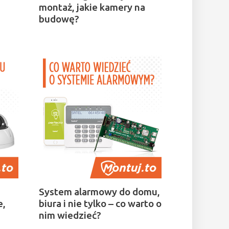
montaż, jakie kamery na
budowę?
System alarmowy do domu,
e,
biura i nie tylko – co warto o
nim wiedzieć?