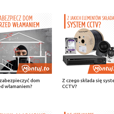
 zabezpieczyć dom
Z czego składa się sys
ed włamaniem?
CCTV?