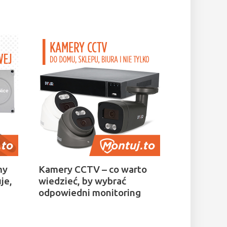
my
Kamery CCTV – co warto
je,
wiedzieć, by wybrać
odpowiedni monitoring