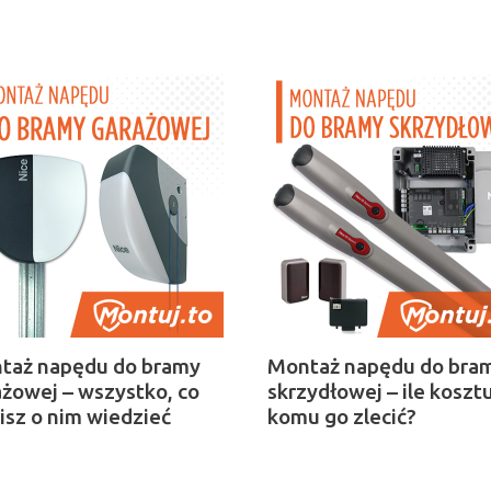
taż napędu do bramy
Montaż napędu do bra
ażowej – wszystko, co
skrzydłowej – ile kosztu
isz o nim wiedzieć
komu go zlecić?