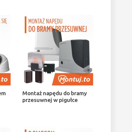
tem
Montaż napędu do bramy
przesuwnej w pigułce