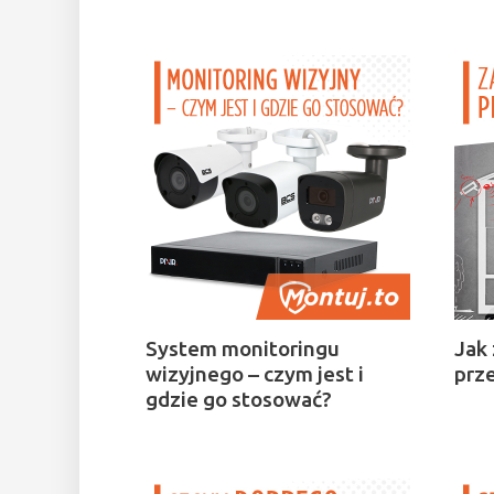
System monitoringu
Jak
wizyjnego – czym jest i
prz
gdzie go stosować?