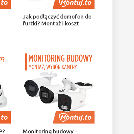
Jak podłączyć domofon do
furtki? Montaż i koszt
P?
Monitoring budowy -