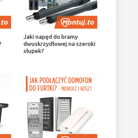
Jaki napęd do bramy
?
dwuskrzydłowej na szeroki
słupek?