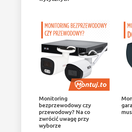
Monitoring
Mon
bezprzewodowy czy
gar
przewodowy? Na co
mus
zwrócić uwagę przy
wyborze