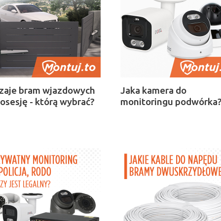
zaje bram wjazdowych
Jaka kamera do
osesję - którą wybrać?
monitoringu podwórka