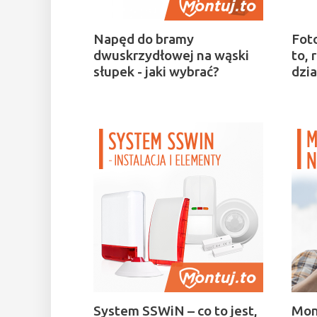
Napęd do bramy
Fot
dwuskrzydłowej na wąski
to, 
słupek - jaki wybrać?
dzia
System SSWiN – co to jest,
Mon