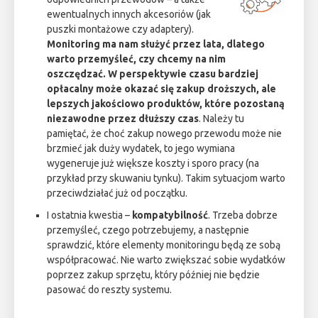
ewentualnych innych akcesoriów (jak
puszki montażowe czy adaptery).
Monitoring ma nam służyć przez lata, dlatego
warto przemyśleć, czy chcemy na nim
oszczędzać. W perspektywie czasu bardziej
opłacalny może okazać się zakup droższych, ale
lepszych jakościowo produktów, które pozostaną
niezawodne przez dłuższy czas
. Należy tu
pamiętać, że choć zakup nowego przewodu może nie
brzmieć jak duży wydatek, to jego wymiana
wygeneruje już większe koszty i sporo pracy (na
przykład przy skuwaniu tynku). Takim sytuacjom warto
przeciwdziałać już od początku.
I ostatnia kwestia –
kompatybilność
. Trzeba dobrze
przemyśleć, czego potrzebujemy, a następnie
sprawdzić, które elementy monitoringu będą ze sobą
współpracować. Nie warto zwiększać sobie wydatków
poprzez zakup sprzętu, który później nie będzie
pasować do reszty systemu.