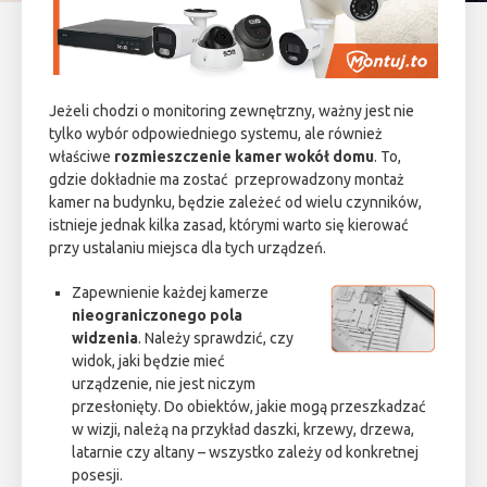
Jeżeli chodzi o monitoring zewnętrzny, ważny jest nie
tylko wybór odpowiedniego systemu, ale również
właściwe
rozmieszczenie kamer wokół domu
. To,
gdzie dokładnie ma zostać przeprowadzony montaż
kamer na budynku, będzie zależeć od wielu czynników,
istnieje jednak kilka zasad, którymi warto się kierować
przy ustalaniu miejsca dla tych urządzeń.
Zapewnienie każdej kamerze
nieograniczonego pola
widzenia
. Należy sprawdzić, czy
widok, jaki będzie mieć
urządzenie, nie jest niczym
przesłonięty. Do obiektów, jakie mogą przeszkadzać
w wizji, należą na przykład daszki, krzewy, drzewa,
latarnie czy altany – wszystko zależy od konkretnej
posesji.