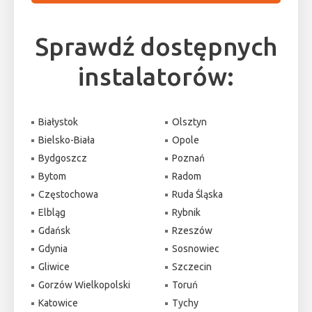
Sprawdź dostępnych
instalatorów:
Białystok
Olsztyn
Bielsko-Biała
Opole
Bydgoszcz
Poznań
Bytom
Radom
Częstochowa
Ruda Śląska
Elbląg
Rybnik
Gdańsk
Rzeszów
Gdynia
Sosnowiec
Gliwice
Szczecin
Gorzów Wielkopolski
Toruń
Katowice
Tychy