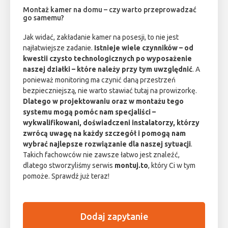
Montaż kamer na domu – czy warto przeprowadzać
go samemu?
Jak widać, zakładanie kamer na posesji, to nie jest
najłatwiejsze zadanie.
Istnieje wiele czynników – od
kwestii czysto technologicznych po wyposażenie
naszej działki – które należy przy tym uwzględnić
. A
ponieważ monitoring ma czynić daną przestrzeń
bezpieczniejszą, nie warto stawiać tutaj na prowizorkę.
Dlatego w projektowaniu oraz w montażu tego
systemu mogą pomóc nam specjaliści –
wykwalifikowani, doświadczeni instalatorzy, którzy
zwrócą uwagę na każdy szczegół i pomogą nam
wybrać najlepsze rozwiązanie dla naszej sytuacji
.
Takich fachowców nie zawsze łatwo jest znaleźć,
dlatego stworzyliśmy serwis
montuj.to
, który Ci w tym
pomoże. Sprawdź już teraz!
Dodaj zapytanie