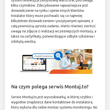
system telewizji przemysłowej warto brać pod uwagę
kilka czynników. Zdecydowanie najważniejsze jest
doświadczenie na rynku i opinie innych klientów.
Instalator który może pochwalić się co najmniej
kilkuletnim doświadczeniem i pozytywnymi opiniami, z
całą pewnością sprosta zadaniu. Warto również zwrócić
uwagę na zdjęcia z realizacji wcześniejszych montaży, a
także na certyfikaty, potwierdzające odbyte szkolenia i
zdobytą wiedzę.
Na czym polega serwis Montuj.to?
Serwis Montuj.to jest wyszukiwarką, w której szybko i
wygodnie znajdziesz dane kontaktowe do instalatora,
który wykona dla ciebie montaż systemu monitoringu. Nic