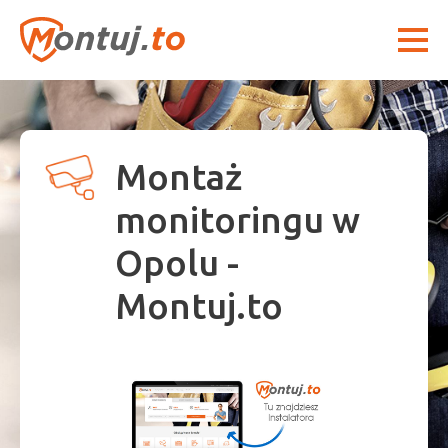
Montaż
monitoringu w
Opolu -
Montuj.to