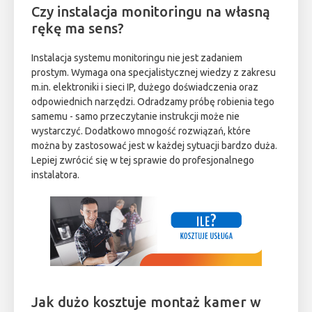
Czy instalacja monitoringu na własną
rękę ma sens?
Instalacja systemu monitoringu nie jest zadaniem
prostym. Wymaga ona specjalistycznej wiedzy z zakresu
m.in. elektroniki i sieci IP, dużego doświadczenia oraz
odpowiednich narzędzi. Odradzamy próbę robienia tego
samemu - samo przeczytanie instrukcji może nie
wystarczyć. Dodatkowo mnogość rozwiązań, które
można by zastosować jest w każdej sytuacji bardzo duża.
Lepiej zwrócić się w tej sprawie do profesjonalnego
instalatora.
Jak dużo kosztuje montaż kamer w