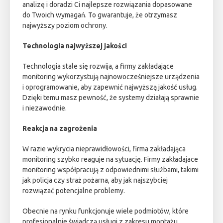
analizę i doradzi Ci najlepsze rozwiązania dopasowane
do Twoich wymagań. To gwarantuje, że otrzymasz
najwyższy poziom ochrony.
Technologia najwyższej jakości
Technologia stale się rozwija, a firmy zakładające
monitoring wykorzystują najnowocześniejsze urządzenia
i oprogramowanie, aby zapewnić najwyższą jakość usług.
Dzięki temu masz pewność, że systemy działają sprawnie
i niezawodnie.
Reakcja na zagrożenia
W razie wykrycia nieprawidłowości, firma zakładająca
monitoring szybko reaguje na sytuację. Firmy zakładajace
monitoring współpracują z odpowiednimi służbami, takimi
jak policja czy straż pożarna, aby jak najszybciej
rozwiązać potencjalne problemy.
Obecnie na rynku funkcjonuje wiele podmiotów, które
profesjonalnie świadczą usługi z zakresu montażu