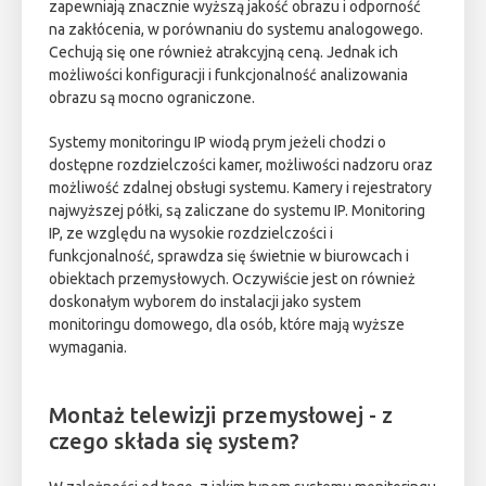
zapewniają znacznie wyższą jakość obrazu i odporność
na zakłócenia, w porównaniu do systemu analogowego.
Cechują się one również atrakcyjną ceną. Jednak ich
możliwości konfiguracji i funkcjonalność analizowania
obrazu są mocno ograniczone.
Systemy monitoringu IP wiodą prym jeżeli chodzi o
dostępne rozdzielczości kamer, możliwości nadzoru oraz
możliwość zdalnej obsługi systemu. Kamery i rejestratory
najwyższej półki, są zaliczane do systemu IP. Monitoring
IP, ze względu na wysokie rozdzielczości i
funkcjonalność, sprawdza się świetnie w biurowcach i
obiektach przemysłowych. Oczywiście jest on również
doskonałym wyborem do instalacji jako system
monitoringu domowego, dla osób, które mają wyższe
wymagania.
Montaż telewizji przemysłowej - z
czego składa się system?