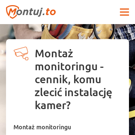
Montaż
monitoringu -
cennik, komu
zlecić instalację
kamer?
Montaż monitoringu