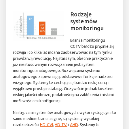
Rodzaje
systemów
monitoringu
Branża monitoringu
CCTV bardzo prężnie się
rozwija i co kilka lat można zaobserwować na tym rynku
prawdziwą rewolucję. Najstarszym, obecnie praktycznie
już niestosowanym rozwiązaniem jest system
monitoringu analogowego. Rozwiązania systemu
analogowego zapewniają podstawowe funkcje nadzoru
wizyjnego. Systemy te cechują się bardzo niską ceną i
wyjątkowo prostą instalacją. Oczywiście jednak kosztem
niskiej jakości obrazu, podatnością na zakłócenia i niskimi
możliwościami konfiguracji.
Następcami systemów analogowych, wykorzystującymi to
samo medium transmisyjne, są systemy wysokiej
rozdzielczości
HD-CVI
,
HD-TVI
i
AHD
. Systemy te