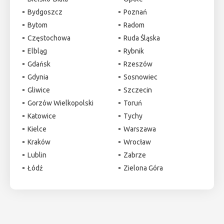
Bydgoszcz
Poznań
Bytom
Radom
Częstochowa
Ruda Śląska
Elbląg
Rybnik
Gdańsk
Rzeszów
Gdynia
Sosnowiec
Gliwice
Szczecin
Gorzów Wielkopolski
Toruń
Katowice
Tychy
Kielce
Warszawa
Kraków
Wrocław
Lublin
Zabrze
Łódź
Zielona Góra