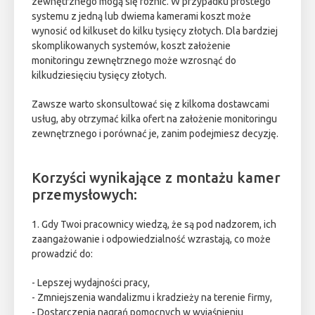
zewnętrznego mogą się różnić. W przypadku prostego
systemu z jedną lub dwiema kamerami koszt może
wynosić od kilkuset do kilku tysięcy złotych. Dla bardziej
skomplikowanych systemów, koszt założenie
monitoringu zewnętrznego może wzrosnąć do
kilkudziesięciu tysięcy złotych.
Zawsze warto skonsultować się z kilkoma dostawcami
usług, aby otrzymać kilka ofert na założenie monitoringu
zewnętrznego i porównać je, zanim podejmiesz decyzję.
Korzyści wynikające z montażu kamer
przemysłowych:
1. Gdy Twoi pracownicy wiedzą, że są pod nadzorem, ich
zaangażowanie i odpowiedzialność wzrastają, co może
prowadzić do:
- Lepszej wydajności pracy,
- Zmniejszenia wandalizmu i kradzieży na terenie firmy,
- Dostarczenia nagrań pomocnych w wyjaśnieniu