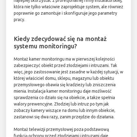
najlepiej skorzystać z profesjonalnej firmy instalatorskiej,
która nie tylko właściwie zaprojektuje system, ale również
poprawnie go zamontuje i skonfiguruje jego parametry
pracy.
Kiedy zdecydować się na montaż
systemu monitoringu?
Montaż kamer monitoringu ma w pierwszej kolejności
zabezpieczyć obiekt przed złodziejami i intruzami. Tak
więc, jego zastosowanie jest zasadne w każdej sytuacji, w
której właściciel domu, sklepu, magazynu lub obiektu
przemysłowego obawia się kradzieży lub zniszczenia
mienia. Instalacja kamer monitoringu daje możliwość
sprawdzenia co działo się na obiekcie, a także spełnia
walory prewencyjne. Złodziej lub intruz po tym jak
zobaczy kamery wiszące na domu lub innym obiekcie,
zastanowi się dwa razy, zanim przejdzie do działania.
Montaż telewizji przemysłowej poza podstawową
funkcją ochrony przed złodziejami i intruzami daje