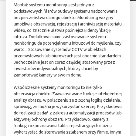
Montaż systemu monitoringu jest jednym z
podstawowych filarów budowy systemu nadzorowania
bezpieczeństwa danego obiektu. Monitoring wizyjny
umożliwia obserwację, rejestrację i archiwizację materiału
wideo, co znacznie ułatwia późniejszą identyfikację
intruza. Dodatkowo samo zastosowanie systemu
monitoringu da potencjalnemu intruzowi do myślenia, czy
warto... Stosowanie systemów CCTV w obiektach
przemysłowych lub biurowcach jest obecnie standardem.
Jednocześnie jest on coraz częściej stosowany przez
inwestorów indywidualnych, którzy chcieliby
zamontować kamery w swoim domu.
Współczesne systemy monitoringu to nie tylko
obserwacja obiektu. Zaawansowane funkcje inteligentnej
analizy obrazu, w połączeniu ze złożoną logiką działania,
sprawiają, że można je wykorzystać szerzej. Przykładowo
do realizacji zadań z zakresu automatyzacji procesów lub
aktywnej ochrony obszaru. Przykładowo, kamery z
funkcją rozpoznawania tablic rejestracyjnych można
wykorzystać do sterowania szlabanem przy firmie. Innym