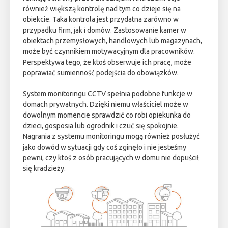
również większą kontrolę nad tym co dzieje się na
obiekcie. Taka kontrola jest przydatna zarówno w
przypadku firm, jak i domów. Zastosowanie kamer w
obiektach przemysłowych, handlowych lub magazynach,
może być czynnikiem motywacyjnym dla pracowników.
Perspektywa tego, że ktoś obserwuje ich pracę, może
poprawiać sumienność podejścia do obowiązków.
System monitoringu CCTV spełnia podobne funkcje w
domach prywatnych. Dzięki niemu właściciel może w
dowolnym momencie sprawdzić co robi opiekunka do
dzieci, gosposia lub ogrodnik i czuć się spokojnie.
Nagrania z systemu monitoringu mogą również posłużyć
jako dowód w sytuacji gdy coś zginęło i nie jesteśmy
pewni, czy ktoś z osób pracujących w domu nie dopuścił
się kradzieży.