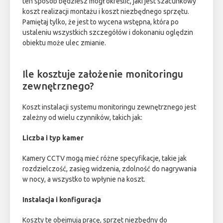
ten sposób będziesz mógł określić, jaki jest szacunkowy
koszt realizacji montażu i koszt niezbędnego sprzętu.
Pamiętaj tylko, że jest to wycena wstępna, która po
ustaleniu wszystkich szczegółów i dokonaniu oględzin
obiektu może ulec zmianie.
Ile kosztuje założenie monitoringu
zewnętrznego?
Koszt instalacji systemu monitoringu zewnętrznego jest
zależny od wielu czynników, takich jak:
Liczba i typ kamer
Kamery CCTV mogą mieć różne specyfikacje, takie jak
rozdzielczość, zasięg widzenia, zdolność do nagrywania
w nocy, a wszystko to wpłynie na koszt.
Instalacja i konfiguracja
Koszty te obejmują pracę, sprzęt niezbędny do