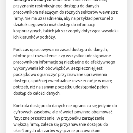
przyznanie restrykcyjnego dostępu do danych
pracownikom należącym do różnych sektorów wewnątrz
firmy. Nie ma uzasadnienia, aby na przykład personel z
działu księgowości miał dostęp do informacji
korporacyjnych, takich jak szczegóły dotyczące wysyłek i
ich kierunków podróży.
Podczas opracowywania zasad dostępu do danych,
istotne jest rozważenie, czy wszystkie udostępniane
pracownikom informacje są niezbędne do efektywnego
wykonywania ich obowiązków. Bezpieczniej jest
początkowo ograniczyć przyznawane uprawnienia
dostępu, a później ewentualnie rozszerzać je w miarę
potrzeb, niż na samym początku udostępniać pełen
dostęp do całości danych.
Kontrola dostępu do danych nie ogranicza się jedynie do
cyfrowych zasobów, ale również powinno obejmować
fizyczne przestrzenie. W przypadku zarządzania
większą firmą, zaleca się przyznawanie dostępu do
określonych obszarów wyłącznie pracownikom