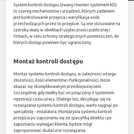
System kontroli dostępu (zwany również systemem KD)
to szereg mechanizmów i urządzeń, których zadaniem
jest kontrolowanie przejścia i weryfikacja osób
przechodzących przez to przejście. Są one stosowane na
szeroką skalę w obiektach użyteczności publicznej i
firmach, w celu ochrony strategicznych pomieszczeń, do
których dostęp powinien być ograniczony.
Montaż kontroli dostępu
Montaż systemu kontroli dostępu, w zależności od jego
złożoności, ilości elementów i funkcjonalności, może
okazać się skomplikowanym przedsięwzięciem.
Szczególnie gdy miałby być on połączony z systemem
rejestracji czasu pracy. Dlatego też, decydując się na
rozwiązania systemu kontroli dostępu, warto sięgnąć po
specjalistę - instalatora. Montażysta systemu kontroli
przejścia po zapoznaniu się ze specyfiką obiektu i po
zapoznaniu wymagań klienta, będzie mógł
zaproponować skuteczne rozwiązania.