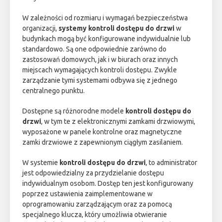
W zależności od rozmiaru i wymagań bezpieczeństwa
organizacji,
systemy kontroli dostępu do drzwi
w
budynkach mogą być konfigurowane indywidualnie lub
standardowo. Są one odpowiednie zarówno do
zastosowań domowych, jak i w biurach oraz innych
miejscach wymagających kontroli dostępu. Zwykle
zarządzanie tymi systemami odbywa się z jednego
centralnego punktu.
Dostępne są różnorodne modele
kontroli dostępu do
drzwi
, w tym te z elektronicznymi zamkami drzwiowymi,
wyposażone w panele kontrolne oraz magnetyczne
zamki drzwiowe z zapewnionym ciągłym zasilaniem.
W systemie
kontroli dostępu do drzwi
, to administrator
jest odpowiedzialny za przydzielanie dostępu
indywidualnym osobom. Dostęp ten jest konfigurowany
poprzez ustawienia zaimplementowane w
oprogramowaniu zarządzającym oraz za pomocą
specjalnego klucza, który umożliwia otwieranie