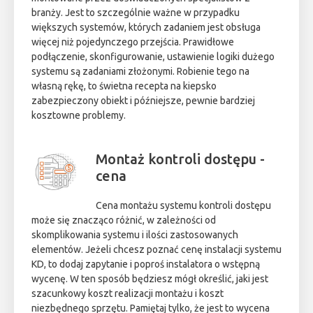
branży. Jest to szczególnie ważne w przypadku
większych systemów, których zadaniem jest obsługa
więcej niż pojedynczego przejścia. Prawidłowe
podłączenie, skonfigurowanie, ustawienie logiki dużego
systemu są zadaniami złożonymi. Robienie tego na
własną rękę, to świetna recepta na kiepsko
zabezpieczony obiekt i późniejsze, pewnie bardziej
kosztowne problemy.
Montaż kontroli dostępu -
cena
Cena montażu systemu kontroli dostępu
może się znacząco różnić, w zależności od
skomplikowania systemu i ilości zastosowanych
elementów. Jeżeli chcesz poznać cenę instalacji systemu
KD, to dodaj zapytanie i poproś instalatora o wstępną
wycenę. W ten sposób będziesz mógł określić, jaki jest
szacunkowy koszt realizacji montażu i koszt
niezbędnego sprzętu. Pamiętaj tylko, że jest to wycena