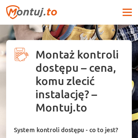
Montaż kontroli
dostępu – cena,
komu zlecić
instalację? –
Montuj.to
System kontroli dostępu - co to jest?