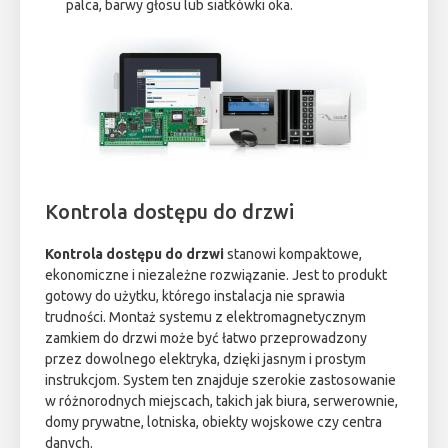
palca, barwy głosu lub siatkówki oka.
Kontrola dostępu do drzwi
Kontrola dostępu do drzwi
stanowi kompaktowe,
ekonomiczne i niezależne rozwiązanie. Jest to produkt
gotowy do użytku, którego instalacja nie sprawia
trudności. Montaż systemu z elektromagnetycznym
zamkiem do drzwi może być łatwo przeprowadzony
przez dowolnego elektryka, dzięki jasnym i prostym
instrukcjom. System ten znajduje szerokie zastosowanie
w różnorodnych miejscach, takich jak biura, serwerownie,
domy prywatne, lotniska, obiekty wojskowe czy centra
danych.