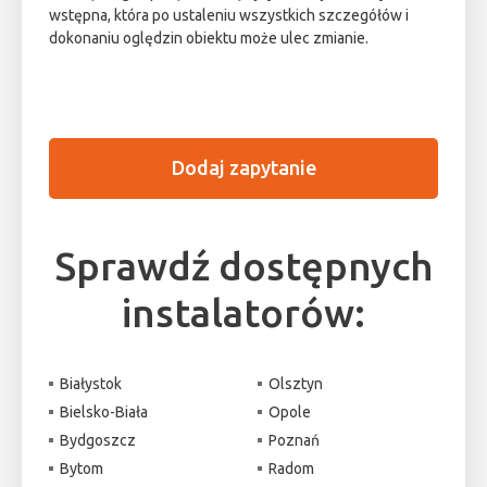
wstępna, która po ustaleniu wszystkich szczegółów i
dokonaniu oględzin obiektu może ulec zmianie.
Dodaj zapytanie
Sprawdź dostępnych
instalatorów:
Białystok
Olsztyn
Bielsko-Biała
Opole
Bydgoszcz
Poznań
Bytom
Radom