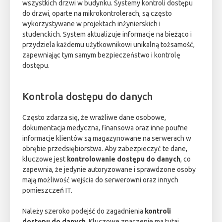
wszystkich drzwi w budynku. Systemy kontroli dostępu
do drzwi, oparte na mikrokontrolerach, są często
wykorzystywane w projektach inżynierskich i
studenckich. System aktualizuje informacje na bieżąco i
przydziela każdemu użytkownikowi unikalną tożsamość,
zapewniając tym samym bezpieczeństwo i kontrolę
dostępu.
Kontrola dostępu do danych
Często zdarza się, że wrażliwe dane osobowe,
dokumentacja medyczna, finansowa oraz inne poufne
informacje klientów są magazynowane na serwerach w
obrębie przedsiębiorstwa. Aby zabezpieczyć te dane,
kluczowe jest
kontrolowanie dostępu do danych
, co
zapewnia, że jedynie autoryzowane i sprawdzone osoby
mają możliwość wejścia do serwerowni oraz innych
pomieszczeń IT.
Należy szeroko podejść do zagadnienia
kontroli
dostępu do danych
. Kluczowe znaczenie ma tutaj