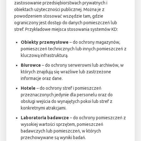
zastosowanie przedsiębiorstwach prywatnych i
obiektach użyteczności publicznej. Można je z
powodzeniem stosować wszędzie tam, gdzie
ograniczony jest dostęp do danych pomieszczeń lub
stref. Przykładowe miejsca stosowania systemów KD:
Obiekty przemysłowe
– do ochrony magazynów,
pomieszczeń technicznych lub innych pomieszczeń z
kluczową infrastrukturą.
Biurowce
– do ochrony serwerowni lub archiwów, w
których znajdują się wrażliwe lub zastrzeżone
informacje oraz dane.
Hotele
– do ochrony stref i pomieszczeń
przeznaczonych jedynie dla personelu oraz do
obsługi wejścia do wynajętych pokoi lub stref z
konkretnymi atrakcjami.
Laboratoria badawcze
– do ochrony pomieszczeń z
wysokiej wartości sprzętem, pomieszczeń
badawczych lub pomieszczeń, w których
przechowywane są wyniki badań.