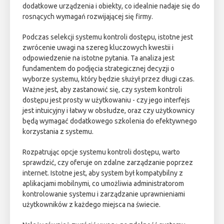
dodatkowe urządzenia i obiekty, co idealnie nadaje się do
rosnących wymagań rozwijającej się firmy.
Podczas selekcji systemu kontroli dostępu, istotne jest
zwrócenie uwagi na szereg kluczowych kwestii i
odpowiedzenie na istotne pytania. Ta analiza jest
fundamentem do podjęcia strategicznej decyzji o
wyborze systemu, który będzie służył przez długi czas.
Ważne jest, aby zastanowić się, czy system kontroli
dostępu jest prosty w użytkowaniu - czy jego interfejs
jest intuicyjny i łatwy w obsłudze, oraz czy użytkownicy
będą wymagać dodatkowego szkolenia do efektywnego
korzystania z systemu.
Rozpatrując opcje systemu kontroli dostępu, warto
sprawdzić, czy oferuje on zdalne zarządzanie poprzez
internet. Istotne jest, aby system był kompatybilny z
aplikacjami mobilnymi, co umożliwia administratorom
kontrolowanie systemu i zarządzanie uprawnieniami
użytkowników z każdego miejsca na świecie.