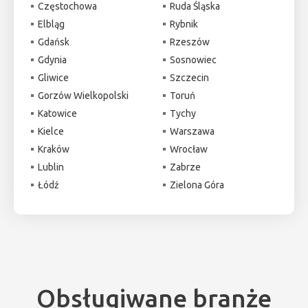
Częstochowa
Ruda Śląska
Elbląg
Rybnik
Gdańsk
Rzeszów
Gdynia
Sosnowiec
Gliwice
Szczecin
Gorzów Wielkopolski
Toruń
Katowice
Tychy
Kielce
Warszawa
Kraków
Wrocław
Lublin
Zabrze
Łódź
Zielona Góra
Obsługiwane branże