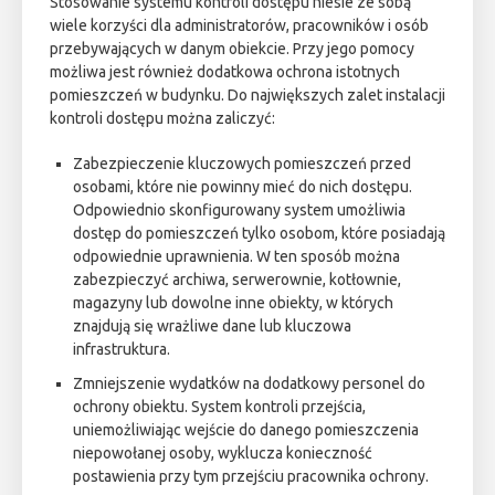
Stosowanie systemu kontroli dostępu niesie ze sobą
wiele korzyści dla administratorów, pracowników i osób
przebywających w danym obiekcie. Przy jego pomocy
możliwa jest również dodatkowa ochrona istotnych
pomieszczeń w budynku. Do największych zalet instalacji
kontroli dostępu można zaliczyć:
Zabezpieczenie kluczowych pomieszczeń przed
osobami, które nie powinny mieć do nich dostępu.
Odpowiednio skonfigurowany system umożliwia
dostęp do pomieszczeń tylko osobom, które posiadają
odpowiednie uprawnienia. W ten sposób można
zabezpieczyć archiwa, serwerownie, kotłownie,
magazyny lub dowolne inne obiekty, w których
znajdują się wrażliwe dane lub kluczowa
infrastruktura.
Zmniejszenie wydatków na dodatkowy personel do
ochrony obiektu. System kontroli przejścia,
uniemożliwiając wejście do danego pomieszczenia
niepowołanej osoby, wyklucza konieczność
postawienia przy tym przejściu pracownika ochrony.