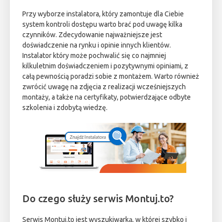
Przy wyborze instalatora, który zamontuje dla Ciebie
system kontroli dostępu warto brać pod uwagę kilka
czynników. Zdecydowanie najważniejsze jest
doświadczenie na rynku i opinie innych klientów.
Instalator który może pochwalić się co najmniej
kilkuletnim doświadczeniem i pozytywnymi opiniami, z
całą pewnością poradzi sobie z montażem. Warto również
zwrócić uwagę na zdjęcia z realizacji wcześniejszych
montaży, a także na certyfikaty, potwierdzające odbyte
szkolenia i zdobytą wiedzę.
Do czego służy serwis Montuj.to?
Serwis Montuj.to jest wyszukiwarką, w której szybko i