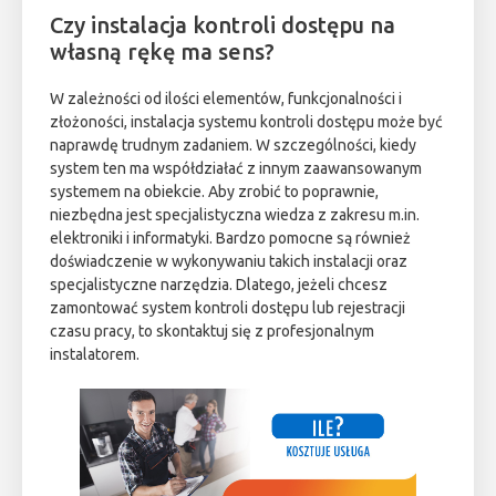
Czy instalacja kontroli dostępu na
własną rękę ma sens?
W zależności od ilości elementów, funkcjonalności i
złożoności, instalacja systemu kontroli dostępu może być
naprawdę trudnym zadaniem. W szczególności, kiedy
system ten ma współdziałać z innym zaawansowanym
systemem na obiekcie. Aby zrobić to poprawnie,
niezbędna jest specjalistyczna wiedza z zakresu m.in.
elektroniki i informatyki. Bardzo pomocne są również
doświadczenie w wykonywaniu takich instalacji oraz
specjalistyczne narzędzia. Dlatego, jeżeli chcesz
zamontować system kontroli dostępu lub rejestracji
czasu pracy, to skontaktuj się z profesjonalnym
instalatorem.