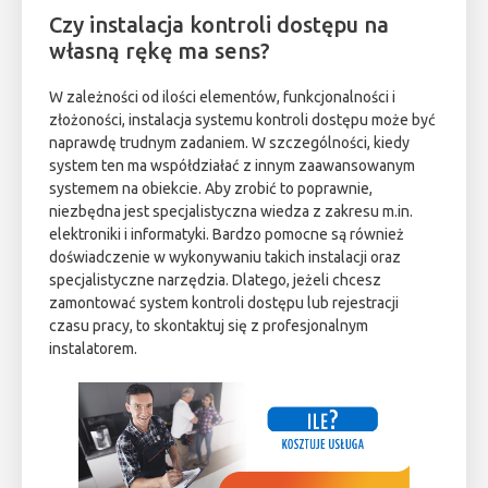
Czy instalacja kontroli dostępu na
własną rękę ma sens?
W zależności od ilości elementów, funkcjonalności i
złożoności, instalacja systemu kontroli dostępu może być
naprawdę trudnym zadaniem. W szczególności, kiedy
system ten ma współdziałać z innym zaawansowanym
systemem na obiekcie. Aby zrobić to poprawnie,
niezbędna jest specjalistyczna wiedza z zakresu m.in.
elektroniki i informatyki. Bardzo pomocne są również
doświadczenie w wykonywaniu takich instalacji oraz
specjalistyczne narzędzia. Dlatego, jeżeli chcesz
zamontować system kontroli dostępu lub rejestracji
czasu pracy, to skontaktuj się z profesjonalnym
instalatorem.