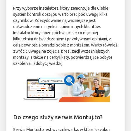
Przy wyborze instalatora, który zamontuje dla Ciebie
system kontroli dostępu warto brać pod uwagę kilka
czynników. Zdecydowanie najważniejsze jest
doświadczenie na rynku i opinie innych klientów.
Instalator który może pochwalić się co najmniej
kilkuletnim doświadczeniem i pozytywnymi opiniami, z
całą pewnością poradzi sobie z montażem. Warto również
zwrócić uwagę na zdjęcia z realizacji wcześniejszych
montaży, a także na certyfikaty, potwierdzające odbyte
szkolenia i zdobytą wiedzę.
Do czego służy serwis Montuj.to?
Serwis Montuj.to jest wyszukiwarką, w której szybko i