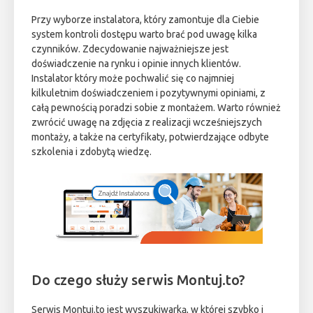
Przy wyborze instalatora, który zamontuje dla Ciebie
system kontroli dostępu warto brać pod uwagę kilka
czynników. Zdecydowanie najważniejsze jest
doświadczenie na rynku i opinie innych klientów.
Instalator który może pochwalić się co najmniej
kilkuletnim doświadczeniem i pozytywnymi opiniami, z
całą pewnością poradzi sobie z montażem. Warto również
zwrócić uwagę na zdjęcia z realizacji wcześniejszych
montaży, a także na certyfikaty, potwierdzające odbyte
szkolenia i zdobytą wiedzę.
Do czego służy serwis Montuj.to?
Serwis Montuj.to jest wyszukiwarką, w której szybko i