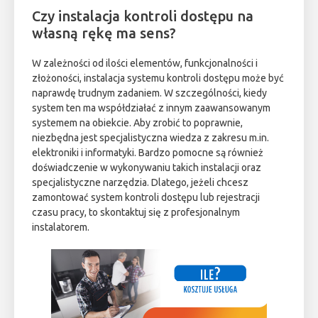
Czy instalacja kontroli dostępu na
własną rękę ma sens?
W zależności od ilości elementów, funkcjonalności i
złożoności, instalacja systemu kontroli dostępu może być
naprawdę trudnym zadaniem. W szczególności, kiedy
system ten ma współdziałać z innym zaawansowanym
systemem na obiekcie. Aby zrobić to poprawnie,
niezbędna jest specjalistyczna wiedza z zakresu m.in.
elektroniki i informatyki. Bardzo pomocne są również
doświadczenie w wykonywaniu takich instalacji oraz
specjalistyczne narzędzia. Dlatego, jeżeli chcesz
zamontować system kontroli dostępu lub rejestracji
czasu pracy, to skontaktuj się z profesjonalnym
instalatorem.