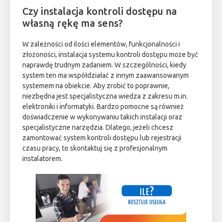
Czy instalacja kontroli dostępu na
własną rękę ma sens?
W zależności od ilości elementów, funkcjonalności i
złożoności, instalacja systemu kontroli dostępu może być
naprawdę trudnym zadaniem. W szczególności, kiedy
system ten ma współdziałać z innym zaawansowanym
systemem na obiekcie. Aby zrobić to poprawnie,
niezbędna jest specjalistyczna wiedza z zakresu m.in.
elektroniki i informatyki. Bardzo pomocne są również
doświadczenie w wykonywaniu takich instalacji oraz
specjalistyczne narzędzia. Dlatego, jeżeli chcesz
zamontować system kontroli dostępu lub rejestracji
czasu pracy, to skontaktuj się z profesjonalnym
instalatorem.