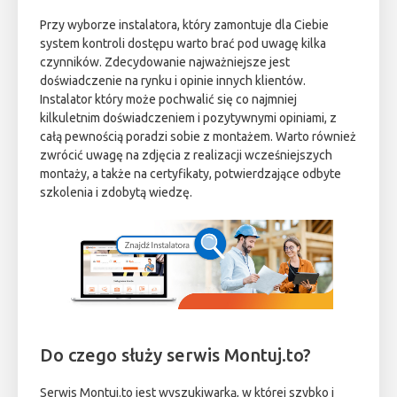
Przy wyborze instalatora, który zamontuje dla Ciebie
system kontroli dostępu warto brać pod uwagę kilka
czynników. Zdecydowanie najważniejsze jest
doświadczenie na rynku i opinie innych klientów.
Instalator który może pochwalić się co najmniej
kilkuletnim doświadczeniem i pozytywnymi opiniami, z
całą pewnością poradzi sobie z montażem. Warto również
zwrócić uwagę na zdjęcia z realizacji wcześniejszych
montaży, a także na certyfikaty, potwierdzające odbyte
szkolenia i zdobytą wiedzę.
Do czego służy serwis Montuj.to?
Serwis Montuj.to jest wyszukiwarką, w której szybko i