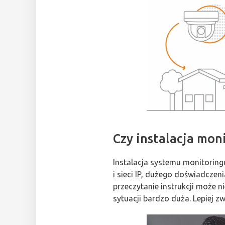
Czy instalacja mon
Instalacja systemu monitoringu
i sieci IP, dużego doświadcz
przeczytanie instrukcji może 
sytuacji bardzo duża. Lepiej zw