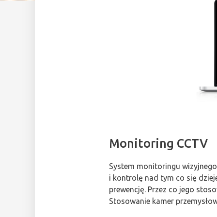
Monitoring CCTV
System monitoringu wizyjnego
i kontrolę nad tym co się dzie
prewencję. Przez co jego stos
Stosowanie kamer przemysłowy