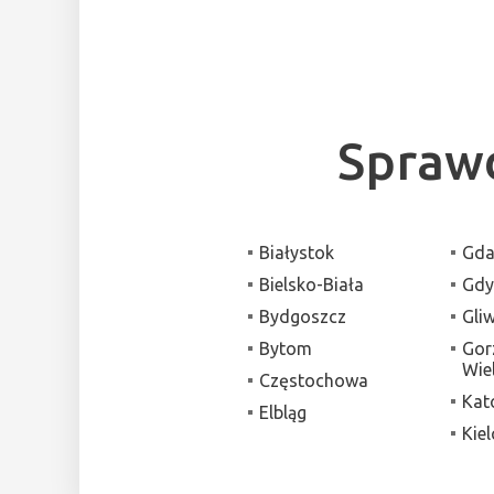
Sprawd
Białystok
Gda
Bielsko-Biała
Gdy
Bydgoszcz
Gli
Bytom
Gor
Wie
Częstochowa
Kat
Elbląg
Kiel