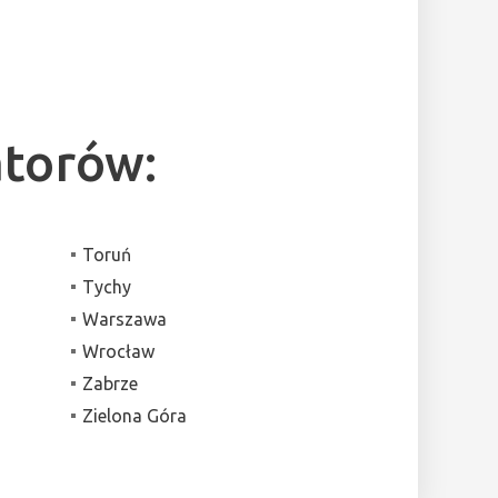
atorów:
Toruń
Tychy
Warszawa
Wrocław
Zabrze
Zielona Góra