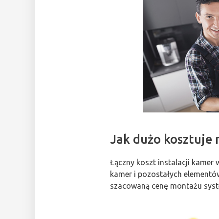
Jak dużo kosztuje
Łączny koszt instalacji kamer
kamer i pozostałych elementów
szacowaną cenę montażu system