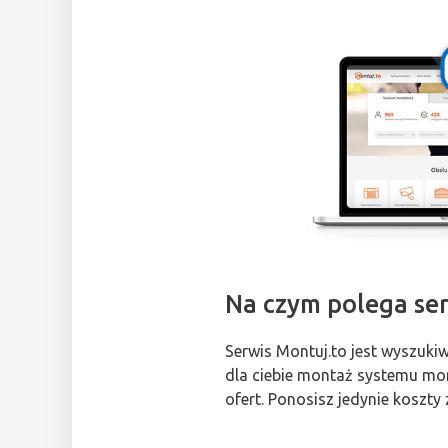
Na czym polega se
Serwis Montuj.to jest wyszuki
dla ciebie montaż systemu moni
ofert. Ponosisz jedynie kosz