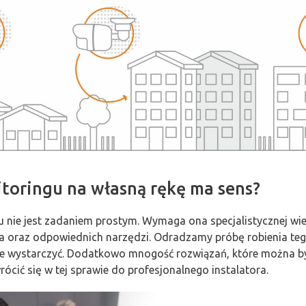
itoringu na własną rękę ma sens?
 nie jest zadaniem prostym. Wymaga ona specjalistycznej wied
enia oraz odpowiednich narzędzi. Odradzamy próbę robienia 
nie wystarczyć. Dodatkowo mnogość rozwiązań, które można b
rócić się w tej sprawie do profesjonalnego instalatora.