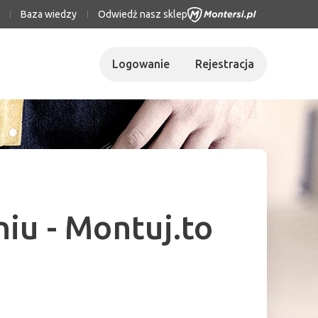
Baza wiedzy
Odwiedź nasz sklep
Logowanie
Rejestracja
iu - Montuj.to