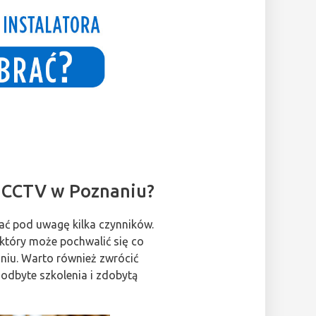
u CCTV w Poznaniu?
rać pod uwagę kilka czynników.
 który może pochwalić się co
aniu. Warto również zwrócić
 odbyte szkolenia i zdobytą