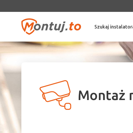
Szukaj instalator
Montaż m