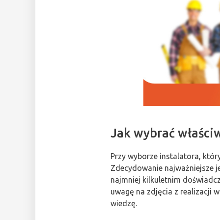
Jak wybrać właści
Przy wyborze instalatora, któr
Zdecydowanie najważniejsze jes
najmniej kilkuletnim doświadc
uwagę na zdjęcia z realizacji 
wiedzę.