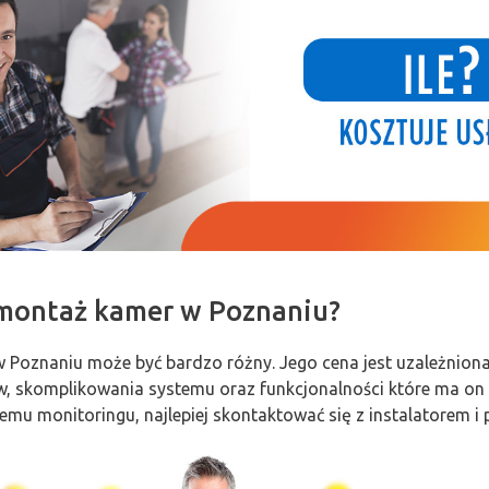
 montaż kamer w Poznaniu?
 w Poznaniu może być bardzo różny. Jego cena jest uzależnion
, skomplikowania systemu oraz funkcjonalności które ma on 
u monitoringu, najlepiej skontaktować się z instalatorem i 