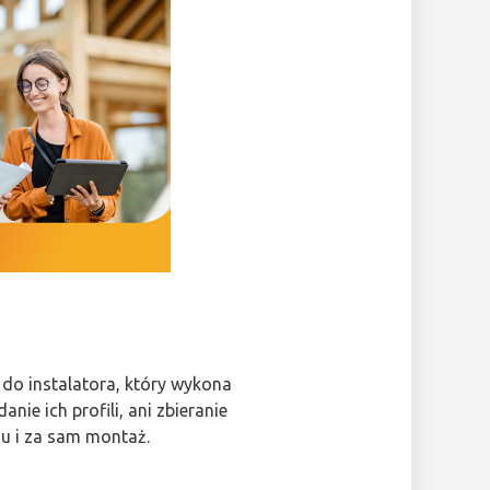
 do instalatora, który wykona
ie ich profili, ani zbieranie
u i za sam montaż.