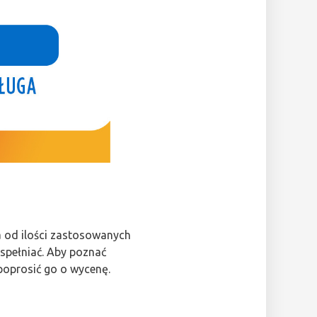
a od ilości zastosowanych
spełniać. Aby poznać
poprosić go o wycenę.