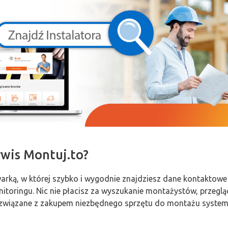
rwis Montuj.to?
warką, w której szybko i wygodnie znajdziesz dane kontaktowe
toringu. Nic nie płacisz za wyszukanie montażystów, przeglądan
ty związane z zakupem niezbędnego sprzętu do montażu system