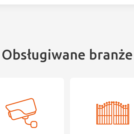
Obsługiwane branże