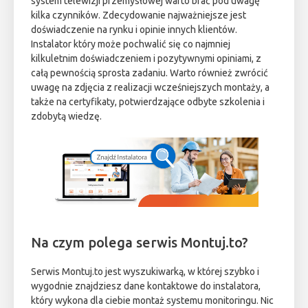
system telewizji przemysłowej warto brać pod uwagę
kilka czynników. Zdecydowanie najważniejsze jest
doświadczenie na rynku i opinie innych klientów.
Instalator który może pochwalić się co najmniej
kilkuletnim doświadczeniem i pozytywnymi opiniami, z
całą pewnością sprosta zadaniu. Warto również zwrócić
uwagę na zdjęcia z realizacji wcześniejszych montaży, a
także na certyfikaty, potwierdzające odbyte szkolenia i
zdobytą wiedzę.
Na czym polega serwis Montuj.to?
Serwis Montuj.to jest wyszukiwarką, w której szybko i
wygodnie znajdziesz dane kontaktowe do instalatora,
który wykona dla ciebie montaż systemu monitoringu. Nic