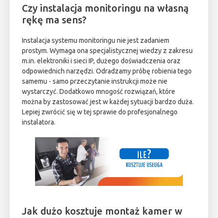
Czy instalacja monitoringu na własną
rękę ma sens?
Instalacja systemu monitoringu nie jest zadaniem
prostym. Wymaga ona specjalistycznej wiedzy z zakresu
m.in. elektroniki i sieci IP, dużego doświadczenia oraz
odpowiednich narzędzi. Odradzamy próbę robienia tego
samemu - samo przeczytanie instrukcji może nie
wystarczyć. Dodatkowo mnogość rozwiązań, które
można by zastosować jest w każdej sytuacji bardzo duża.
Lepiej zwrócić się w tej sprawie do profesjonalnego
instalatora.
Jak dużo kosztuje montaż kamer w