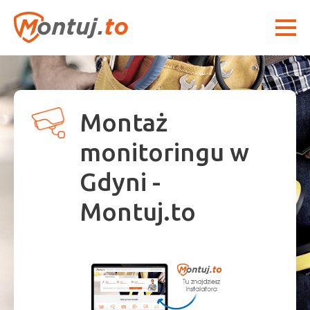
Montaż
monitoringu w
Gdyni -
Montuj.to