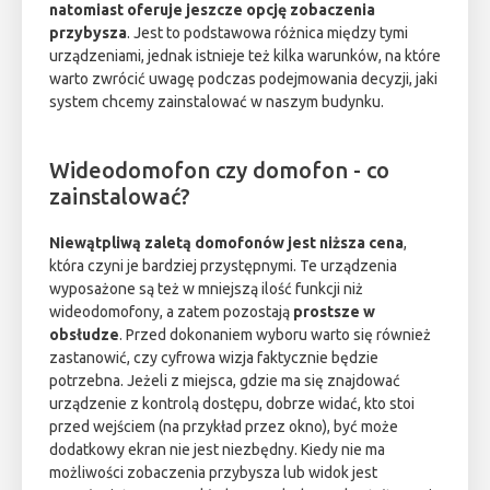
natomiast oferuje jeszcze opcję zobaczenia
przybysza
. Jest to podstawowa różnica między tymi
urządzeniami, jednak istnieje też kilka warunków, na które
warto zwrócić uwagę podczas podejmowania decyzji, jaki
system chcemy zainstalować w naszym budynku.
Wideodomofon czy domofon - co
zainstalować?
Niewątpliwą zaletą domofonów jest niższa cena
,
która czyni je bardziej przystępnymi. Te urządzenia
wyposażone są też w mniejszą ilość funkcji niż
wideodomofony, a zatem pozostają
prostsze w
obsłudze
. Przed dokonaniem wyboru warto się również
zastanowić, czy cyfrowa wizja faktycznie będzie
potrzebna. Jeżeli z miejsca, gdzie ma się znajdować
urządzenie z kontrolą dostępu, dobrze widać, kto stoi
przed wejściem (na przykład przez okno), być może
dodatkowy ekran nie jest niezbędny. Kiedy nie ma
możliwości zobaczenia przybysza lub widok jest