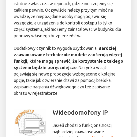
istotne zwłaszcza w rejonach, gdzie nie czujemy się
całkiem pewnie. Oczywiście należy przy tym mieć na
uwadze, że niepożądane osoby mogą pojawić się
wszędzie, a urządzenia do kontroli dostępu to tylko
część systemu, jaki możemy zainstalować w budynku dla
poprawy własnego bezpieczeństwa.
Dodatkowy czynnik to wygoda użytkowania.
Bardziej
zaawansowane technicznie modele zaoferują więcej
funkcji, które mogą sprawić, że korzystanie z takiego
systemu będzie poręczniejsze
. Na rynku wciąż
pojawiają się nowe propozycje wzbogacone o kolejne
opcje, takie jak otwieranie drzwi za pomocą breloka,
zapisanie nagrania dźwiękowego czy też zapisanie
obrazu w rejestratorze.
Wideodomofony IP
Jeżeli chodzi o funkcjonalności,
najbardziej zaawansowane