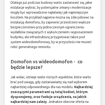
Dlatego już podczas budowy warto zastanowić się, jakie
instalacje wybrać, by potencjalne zmiany i modernizacje
mogły być wprowadzone najłatwiej i jak najmniejszym
kosztem. Na przykład najpierw można się zdecydować na
instalację domofonu, by zapewnić przestrzeni większe
bezpieczeństwo przy jednoczesnym ograniczeniu
wydatków związanych z wykończeniem i wyposażeniem
budynku, ale infrastrukturę przygotować także pod
system wideodomofonowy, by w przyszłości nie musieć
robić generalnego remontu.
Domofon vs wideodomofon - co
będzie lepsze?
Jak widać, istnieje wiele różnych aspektów, które warto
brać pod uwagę, gdy zastanawiamy się nad wyborem
najbardziej odpowiedniego dla nas modelu.
Najbardziej
znaczącymi parametrami są tutaj budżet, którym
dysponujemy, oraz funkcje urządzenia, na jakich
najbardziej nam zależy
. Jednakże obecnie oferta na