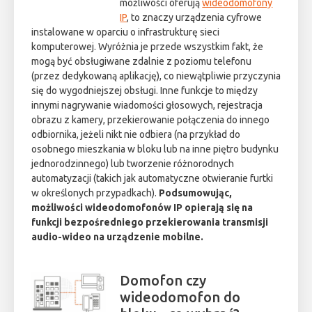
możliwości oferują
wideodomofony
IP
, to znaczy urządzenia cyfrowe
instalowane w oparciu o infrastrukturę sieci
komputerowej. Wyróżnia je przede wszystkim fakt, że
mogą być obsługiwane zdalnie z poziomu telefonu
(przez dedykowaną aplikację), co niewątpliwie przyczynia
się do wygodniejszej obsługi. Inne funkcje to między
innymi nagrywanie wiadomości głosowych, rejestracja
obrazu z kamery, przekierowanie połączenia do innego
odbiornika, jeżeli nikt nie odbiera (na przykład do
osobnego mieszkania w bloku lub na inne piętro budynku
jednorodzinnego) lub tworzenie różnorodnych
automatyzacji (takich jak automatyczne otwieranie furtki
w określonych przypadkach).
Podsumowując,
możliwości wideodomofonów IP opierają się na
funkcji bezpośredniego przekierowania transmisji
audio-wideo na urządzenie mobilne.
Domofon czy
wideodomofon do