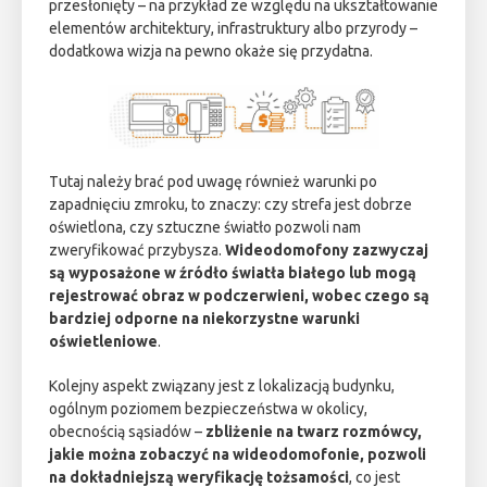
przesłonięty – na przykład ze względu na ukształtowanie
elementów architektury, infrastruktury albo przyrody –
dodatkowa wizja na pewno okaże się przydatna.
Tutaj należy brać pod uwagę również warunki po
zapadnięciu zmroku, to znaczy: czy strefa jest dobrze
oświetlona, czy sztuczne światło pozwoli nam
zweryfikować przybysza.
Wideodomofony zazwyczaj
są wyposażone w źródło światła białego lub mogą
rejestrować obraz w podczerwieni, wobec czego są
bardziej odporne na niekorzystne warunki
oświetleniowe
.
Kolejny aspekt związany jest z lokalizacją budynku,
ogólnym poziomem bezpieczeństwa w okolicy,
obecnością sąsiadów –
zbliżenie na twarz rozmówcy,
jakie można zobaczyć na wideodomofonie, pozwoli
na dokładniejszą weryfikację tożsamości
, co jest