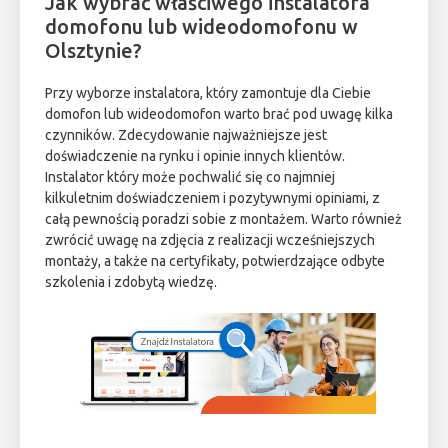
Jak wybrać właściwego instalatora
domofonu lub wideodomofonu w
Olsztynie?
Przy wyborze instalatora, który zamontuje dla Ciebie
domofon lub wideodomofon warto brać pod uwagę kilka
czynników. Zdecydowanie najważniejsze jest
doświadczenie na rynku i opinie innych klientów.
Instalator który może pochwalić się co najmniej
kilkuletnim doświadczeniem i pozytywnymi opiniami, z
całą pewnością poradzi sobie z montażem. Warto również
zwrócić uwagę na zdjęcia z realizacji wcześniejszych
montaży, a także na certyfikaty, potwierdzające odbyte
szkolenia i zdobytą wiedzę.