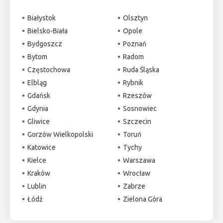
Białystok
Olsztyn
Bielsko-Biała
Opole
Bydgoszcz
Poznań
Bytom
Radom
Częstochowa
Ruda Śląska
Elbląg
Rybnik
Gdańsk
Rzeszów
Gdynia
Sosnowiec
Gliwice
Szczecin
Gorzów Wielkopolski
Toruń
Katowice
Tychy
Kielce
Warszawa
Kraków
Wrocław
Lublin
Zabrze
Łódź
Zielona Góra