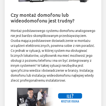
Czy montaż domofonu lub
wideodomofonu jest trudny?
Montaż podstawowego systemu domofonu analogowego
nie jest bardzo skomplikowanym przedsięwzięciem.
Osoba mająca podstawowe doświadczenie w montażu
urządzeń elektronicznych, powinna sobie z nim poradzić.
Co jednak w sytuacji, w której system ma obsługiwać
licznych lokatorów, użytkownik ma mieć możliwość jego
obsługi z poziomu telefonu i ma on być zintegrowany z
innym systemem? W takiej sytuacji niezbędna jest
specyficzna wiedza i doświadczenie w branży. Instalację
domofonu lub instalację wideodomofonu najlepiej wtedy
zlecić profesjonalnemu instalatorowi.