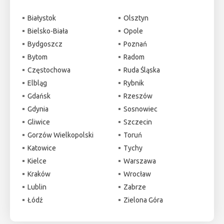
Białystok
Olsztyn
Bielsko-Biała
Opole
Bydgoszcz
Poznań
Bytom
Radom
Częstochowa
Ruda Śląska
Elbląg
Rybnik
Gdańsk
Rzeszów
Gdynia
Sosnowiec
Gliwice
Szczecin
Gorzów Wielkopolski
Toruń
Katowice
Tychy
Kielce
Warszawa
Kraków
Wrocław
Lublin
Zabrze
Łódź
Zielona Góra