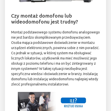
Czy montaż domofonu lub
wideodomofonu jest trudny?
Montaż podstawowego systemu domofonu analogowego
nie jest bardzo skomplikowanym przedsięwzięciem.
Osoba mająca podstawowe doświadczenie w montażu
urządzeń elektronicznych, powinna sobie z nim poradzić.
Co jednak w sytuacji, w której system ma obsługiwać
licznych lokatorów, użytkownik ma mieć możliwość jego
obsługi z poziomu telefonu i ma on być zintegrowany z
innym systemem? W takiej sytuacji niezbędna jest
specyficzna wiedza i doświadczenie w branży. Instalację
domofonu lub instalację wideodomofonu najlepiej wtedy
zlecić profesjonalnemu instalatorowi.