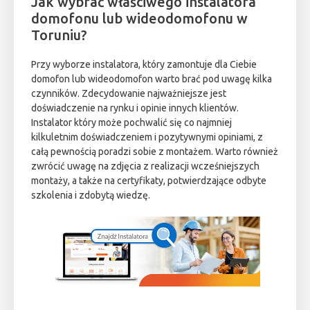
Jak wybrać właściwego instalatora
domofonu lub wideodomofonu w
Toruniu?
Przy wyborze instalatora, który zamontuje dla Ciebie
domofon lub wideodomofon warto brać pod uwagę kilka
czynników. Zdecydowanie najważniejsze jest
doświadczenie na rynku i opinie innych klientów.
Instalator który może pochwalić się co najmniej
kilkuletnim doświadczeniem i pozytywnymi opiniami, z
całą pewnością poradzi sobie z montażem. Warto również
zwrócić uwagę na zdjęcia z realizacji wcześniejszych
montaży, a także na certyfikaty, potwierdzające odbyte
szkolenia i zdobytą wiedzę.