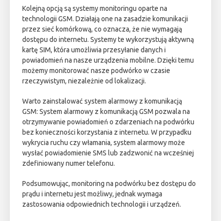
Kolejną opcją są systemy monitoringu oparte na
technologii GSM. Działają one na zasadzie komunikacji
przez sieć komórkową, co oznacza, że nie wymagają
dostępu do internetu. Systemy te wykorzystują aktywną
kartę SIM, która umożliwia przesyłanie danych i
powiadomień na nasze urządzenia mobilne. Dzięki temu
możemy monitorować nasze podwórko w czasie
rzeczywistym, niezależnie od lokalizacji.
Warto zainstalować system alarmowy z komunikacją
GSM: System alarmowy z komunikacją GSM pozwala na
otrzymywanie powiadomień o zdarzeniach na podwórku
bez konieczności korzystania z internetu. W przypadku
wykrycia ruchu czy włamania, system alarmowy może
wysłać powiadomienie SMS lub zadzwonić na wcześniej
zdefiniowany numer telefonu.
Podsumowując, monitoring na podwórku bez dostępu do
prądu i internetu jest możliwy, jednak wymaga
zastosowania odpowiednich technologii i urządzeń.