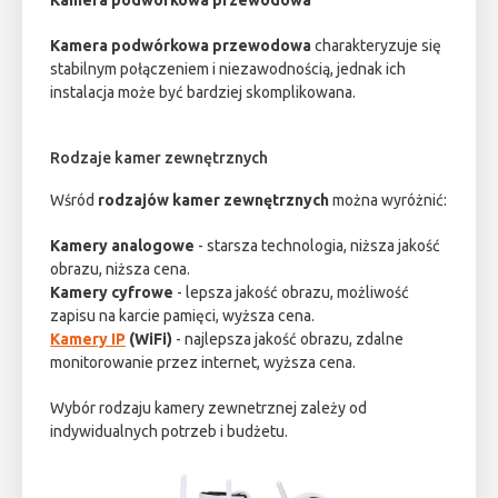
Kamera podwórkowa przewodowa
Kamera podwórkowa przewodowa
charakteryzuje się
stabilnym połączeniem i niezawodnością, jednak ich
instalacja może być bardziej skomplikowana.
Rodzaje kamer zewnętrznych
Wśród
rodzajów kamer zewnętrznych
można wyróżnić:
Kamery analogowe
- starsza technologia, niższa jakość
obrazu, niższa cena.
Kamery cyfrowe
- lepsza jakość obrazu, możliwość
zapisu na karcie pamięci, wyższa cena.
Kamery IP
(WiFi)
- najlepsza jakość obrazu, zdalne
monitorowanie przez internet, wyższa cena.
Wybór rodzaju kamery zewnetrznej zależy od
indywidualnych potrzeb i budżetu.