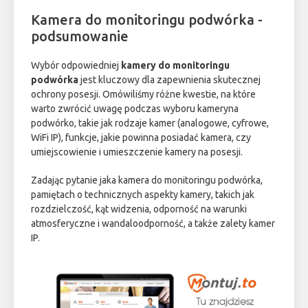
Kamera do monitoringu podwórka -
podsumowanie
Wybór odpowiedniej
kamery do monitoringu
podwórka
jest kluczowy dla zapewnienia skutecznej
ochrony posesji. Omówiliśmy różne kwestie, na które
warto zwrócić uwagę podczas wyboru kameryna
podwórko, takie jak rodzaje kamer (analogowe, cyfrowe,
WiFi IP), funkcje, jakie powinna posiadać kamera, czy
umiejscowienie i umieszczenie kamery na posesji.
Zadając pytanie jaka kamera do monitoringu podwórka,
pamiętach o technicznych aspekty kamery, takich jak
rozdzielczość, kąt widzenia, odporność na warunki
atmosferyczne i wandaloodporność, a także zalety kamer
IP.