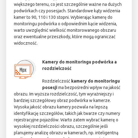
większego terenu, co jest szczególnie ważne na dużych
podwórkach czy posesjach. Standardowe kąty widzenia
kamer to 90, 110 i 130 stopni. Wybierając kamerę do
monitoringu podwórka o odpowiednim kącie widzenia,
warto uwzględnić wielkość monitorowanego obszaru
oraz ewentualne przeszkody, które mogą ograniczać
widoczność.
Kamery do monitoringu podwórka a
rozdzielczość
Rozdzielczość
kamery do monitoringu
posesji
ma bezpośredni wpływ na jakość
obrazu. Im wyższa rozdzielczość, tym wyraźniejszy i
bardziej szczegółowy obraz podwórka w kamerze.
Wysoka jakość obrazu kamery pozwala na lepszą
identyfikację szczegółów, takich jak twarze czy numery
rejestracyjne pojazdów. Warto zatem wybrać kamerę o
wysokiej rozdzielczości obrazu, szczególnie jeśli
planujemy analizę obrazu w kamerach, np. inteligentną