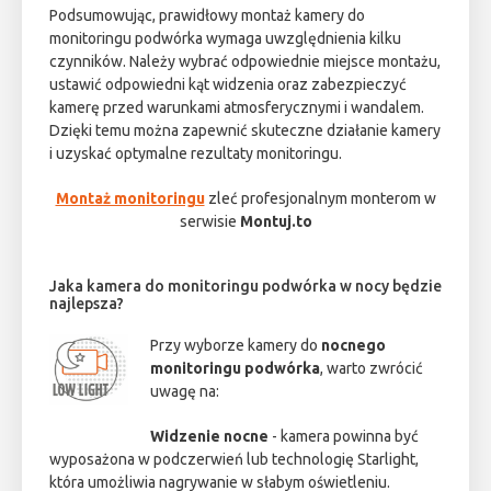
Podsumowując, prawidłowy montaż kamery do
monitoringu podwórka wymaga uwzględnienia kilku
czynników. Należy wybrać odpowiednie miejsce montażu,
ustawić odpowiedni kąt widzenia oraz zabezpieczyć
kamerę przed warunkami atmosferycznymi i wandalem.
Dzięki temu można zapewnić skuteczne działanie kamery
i uzyskać optymalne rezultaty monitoringu.
Montaż monitoringu
zleć profesjonalnym monterom w
serwisie
Montuj.to
Jaka kamera do monitoringu podwórka w nocy będzie
najlepsza?
Przy wyborze kamery do
nocnego
monitoringu podwórka
, warto zwrócić
uwagę na:
Widzenie nocne
- kamera powinna być
wyposażona w podczerwień lub technologię Starlight,
która umożliwia nagrywanie w słabym oświetleniu.