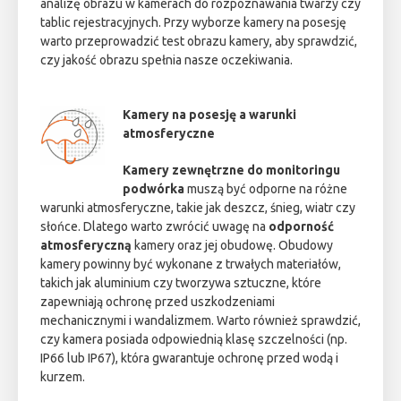
analizę obrazu w kamerach do rozpoznawania twarzy czy
tablic rejestracyjnych. Przy wyborze kamery na posesję
warto przeprowadzić test obrazu kamery, aby sprawdzić,
czy jakość obrazu spełnia nasze oczekiwania.
Kamery na posesję a warunki
atmosferyczne
Kamery zewnętrzne do monitoringu
podwórka
muszą być odporne na różne
warunki atmosferyczne, takie jak deszcz, śnieg, wiatr czy
słońce. Dlatego warto zwrócić uwagę na
odporność
atmosferyczną
kamery oraz jej obudowę. Obudowy
kamery powinny być wykonane z trwałych materiałów,
takich jak aluminium czy tworzywa sztuczne, które
zapewniają ochronę przed uszkodzeniami
mechanicznymi i wandalizmem. Warto również sprawdzić,
czy kamera posiada odpowiednią klasę szczelności (np.
IP66 lub IP67), która gwarantuje ochronę przed wodą i
kurzem.