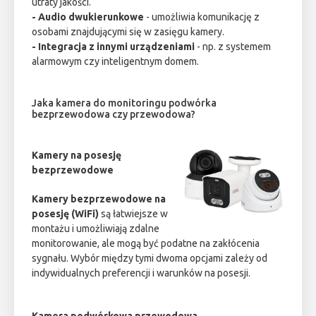
utraty jakości.
- Audio dwukierunkowe
- umożliwia komunikację z
osobami znajdującymi się w zasięgu kamery.
- Integracja z innymi urządzeniami
- np. z systemem
alarmowym czy inteligentnym domem.
Jaka kamera do monitoringu podwórka
bezprzewodowa czy przewodowa?
Kamery na posesję
bezprzewodowe
Kamery bezprzewodowe na
posesję (WiFi)
są łatwiejsze w
montażu i umożliwiają zdalne
monitorowanie, ale mogą być podatne na zakłócenia
sygnału. Wybór między tymi dwoma opcjami zależy od
indywidualnych preferencji i warunków na posesji.