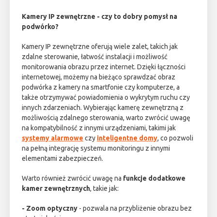
Kamery IP zewnętrzne - czy to dobry pomysł na
podwórko?
Kamery IP zewnętrzne oferują wiele zalet, takich jak
zdalne sterowanie, łatwość instalacji i możliwość
monitorowania obrazu przez internet. Dzięki łączności
internetowej, możemy na bieżąco sprawdzać obraz
podwórka z kamery na smartfonie czy komputerze, a
także otrzymywać powiadomienia o wykrytym ruchu czy
innych zdarzeniach. Wybierając kamerę zewnętrzną z
możliwością zdalnego sterowania, warto zwrócić uwagę
na kompatybilność z innymi urządzeniami, takimi jak
systemy alarmowe
czy
inteligentne domy
, co pozwoli
na pełną integrację systemu monitoringu z innymi
elementami zabezpieczeń.
Warto również zwrócić uwagę na
funkcje dodatkowe
kamer zewnętrznych
, takie jak:
- Zoom optyczny
- pozwala na przybliżenie obrazu bez