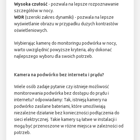
Wysoka czułość
- pozwala na lepsze rozpoznawanie
szczegółów w nocy.
WDR
(szeroki zakres dynamiki) - pozwala na lepsze
wyświetlanie obrazu w przypadku dużych kontrastów
oświetleniowych.
Wybierając kamerę do monitoringu podwórka w nocy,
warto uwzględnić powyższe kryteria, aby dokonać
najlepszego wyboru dla swoich potrzeb.
Kamera na podwórko bez internetu i prądu?
Wiele osób zadaje pytanie czy istnieje możliwość
monitorowania podwórka bez dostępu do prądu i
internetu? odpowiadamy: Tak, i
stnieją kamery na
podwórko zasilane bateriami, które umożliwiają
niezależne działanie bez konieczności podłączenia do
sieci elektrycznej. Takie kamery są łatwe w instalacji i
mogą być przenoszone w różne miejsca w zależności od
potrzeb.