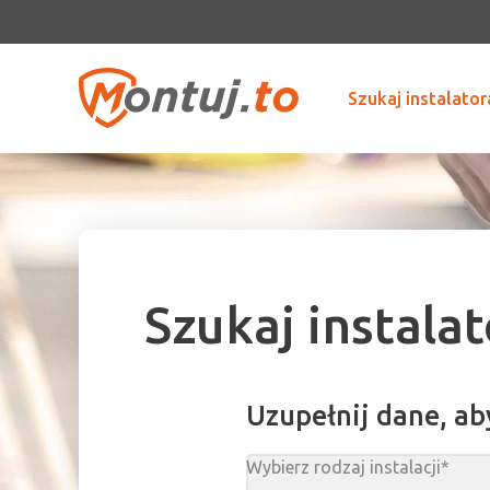
Szukaj instalator
Szukaj instala
Uzupełnij dane, ab
Wybierz rodzaj instalacji*