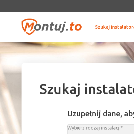
Szukaj instalator
Szukaj instala
Uzupełnij dane, ab
Wybierz rodzaj instalacji*