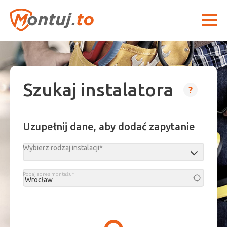
Szukaj instalatora
?
Uzupełnij dane, aby dodać zapytanie
Wybierz rodzaj instalacji*
Podaj adres montażu*