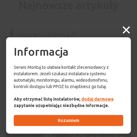
Najnowsze artykuły
Informacja
Serwis Montuj.to ułatwia kontakt zleceniodawcy z
instalatorem. Jeżeli szukasz instalatora systemu
automatyki, monitoringu, alarmu, wideodomofonu,
kontroli dostępu lub PPOŻ to znajdziesz go tutaj.
Aby otrzymać listę instalatorów,
dodaj darmowe
zapytanie uzupełniając niezbędne informacje.
Rozumiem