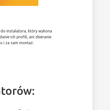
 do instalatora, który wykona
ie ich profili, ani zbieranie
u i za sam montaż.
atorów: