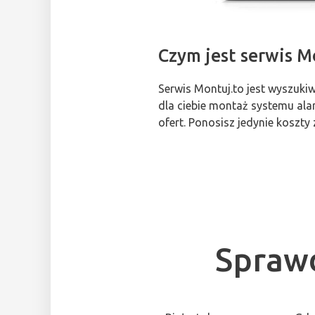
Czym jest serwis M
Serwis Montuj.to jest wyszuki
dla ciebie montaż systemu alar
ofert. Ponosisz jedynie kosz
Sprawd