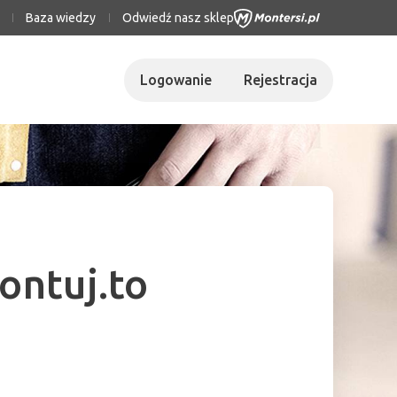
Baza wiedzy
Odwiedź nasz sklep
Logowanie
Rejestracja
ontuj.to