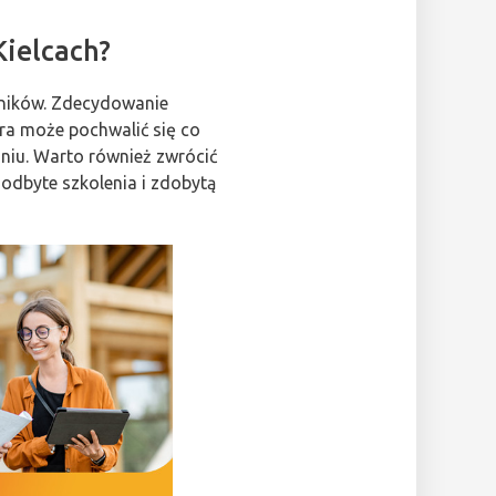
Kielcach?
ynników. Zdecydowanie
óra może pochwalić się co
aniu. Warto również zwrócić
 odbyte szkolenia i zdobytą