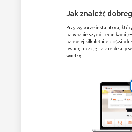
Jak znaleźć dobre
Przy wyborze instalatora, któ
najważniejszymi czynnikami jes
najmniej kilkuletnim doświadc
uwagę na zdjęcia z realizacji 
wiedzę.