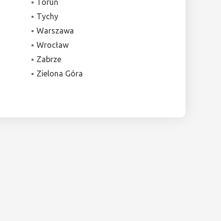
Toruń
Tychy
Warszawa
Wrocław
Zabrze
Zielona Góra