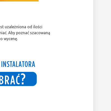
t uzależniona od ilości
niać. Aby poznać szacowaną
 o wycenę.