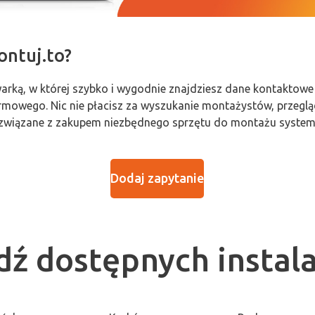
ontuj.to?
warką, w której szybko i wygodnie znajdziesz dane kontaktowe
mowego. Nic nie płacisz za wyszukanie montażystów, przeglądan
ty związane z zakupem niezbędnego sprzętu do montażu system
Dodaj zapytanie
ź dostępnych instal