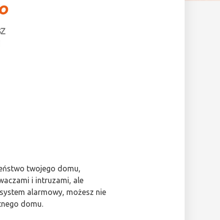
czeństwo twojego domu,
aczami i intruzami, ale
 system alarmowy, możesz nie
ntnego domu.