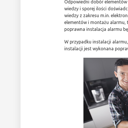
Odpowiedni dobór elementów i
wiedzy i sporej ilości doświa
wiedzy z zakresu m.in. elektro
elementów i montażu alarmu, t
poprawna instalacja alarmu bę
W przypadku instalacji alarmu,
instalacji jest wykonana popra