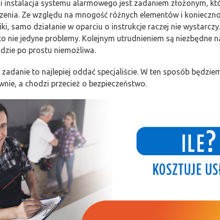
 instalacja systemu alarmowego jest zadaniem złożonym, kt
dczenia. Ze względu na mnogość różnych elementów i konieczno
niki, samo działanie w oparciu o instrukcje raczej nie wystar
o nie jedyne problemy. Kolejnym utrudnieniem są niezbędne n
dzie po prostu niemożliwa.
 zadanie to najlepiej oddać specjaliście. W ten sposób będzie
wnie, a chodzi przecież o bezpieczeństwo.