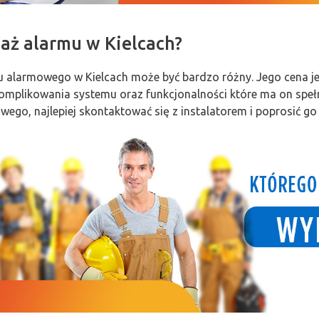
taż alarmu w Kielcach?
mu alarmowego w Kielcach może być bardzo różny. Jego cena jes
mplikowania systemu oraz funkcjonalności które ma on speł
go, najlepiej skontaktować się z instalatorem i poprosić go