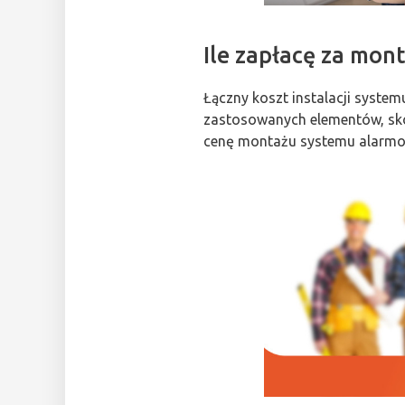
Ile zapłacę za mon
Łączny koszt instalacji syste
zastosowanych elementów, sko
cenę montażu systemu alarmowe