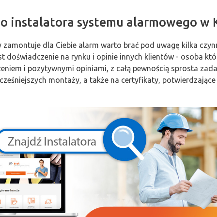
go instalatora systemu alarmowego w 
ry zamontuje dla Ciebie alarm warto brać pod uwagę kilka cz
t doświadczenie na rynku i opinie innych klientów - osoba kt
zeniem i pozytywnymi opiniami, z całą pewnością sprosta zad
wcześniejszych montaży, a także na certyfikaty, potwierdzające