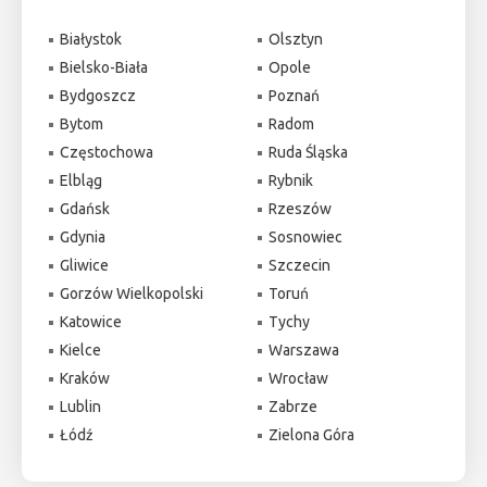
Białystok
Olsztyn
Bielsko-Biała
Opole
Bydgoszcz
Poznań
Bytom
Radom
Częstochowa
Ruda Śląska
Elbląg
Rybnik
Gdańsk
Rzeszów
Gdynia
Sosnowiec
Gliwice
Szczecin
Gorzów Wielkopolski
Toruń
Katowice
Tychy
Kielce
Warszawa
Kraków
Wrocław
Lublin
Zabrze
Łódź
Zielona Góra