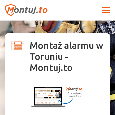
Montaż alarmu w
Toruniu -
Montuj.to