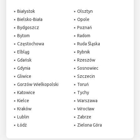
Białystok
Olsztyn
Bielsko-Biała
Opole
Bydgoszcz
Poznań
Bytom
Radom
Częstochowa
Ruda Śląska
Elbląg
Rybnik
Gdańsk
Rzeszów
Gdynia
Sosnowiec
Gliwice
Szczecin
Gorzów Wielkopolski
Toruń
Katowice
Tychy
Kielce
Warszawa
Kraków
Wrocław
Lublin
Zabrze
Łódź
Zielona Góra