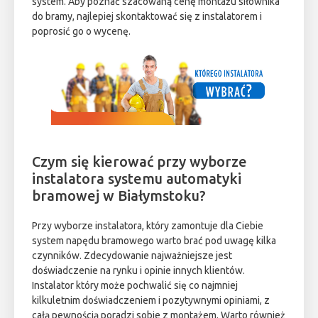
system. Aby poznać szacowaną cenę montażu siłownika
do bramy, najlepiej skontaktować się z instalatorem i
poprosić go o wycenę.
Czym się kierować przy wyborze
instalatora systemu automatyki
bramowej w Białymstoku?
Przy wyborze instalatora, który zamontuje dla Ciebie
system napędu bramowego warto brać pod uwagę kilka
czynników. Zdecydowanie najważniejsze jest
doświadczenie na rynku i opinie innych klientów.
Instalator który może pochwalić się co najmniej
kilkuletnim doświadczeniem i pozytywnymi opiniami, z
całą pewnością poradzi sobie z montażem. Warto również