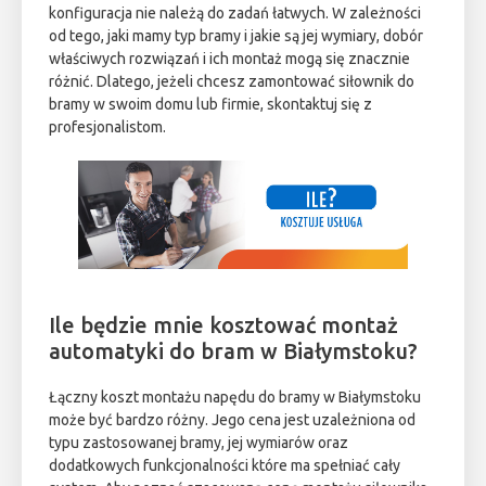
konfiguracja nie należą do zadań łatwych. W zależności
od tego, jaki mamy typ bramy i jakie są jej wymiary, dobór
właściwych rozwiązań i ich montaż mogą się znacznie
różnić. Dlatego, jeżeli chcesz zamontować siłownik do
bramy w swoim domu lub firmie, skontaktuj się z
profesjonalistom.
Ile będzie mnie kosztować montaż
automatyki do bram w Białymstoku?
Łączny koszt montażu napędu do bramy w Białymstoku
może być bardzo różny. Jego cena jest uzależniona od
typu zastosowanej bramy, jej wymiarów oraz
dodatkowych funkcjonalności które ma spełniać cały