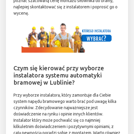
poznać szacowaną cenę montażu siłownika do bramy,
najlepiej skontaktować się z instalatorem i poprosić go o
wycenę.
Czym się kierować przy wyborze
instalatora systemu automatyki
bramowej w Lublinie?
Przy wyborze instalatora, który zamontuje dla Ciebie
system napędu bramowego warto brać pod uwagę kilka
czynników. Zdecydowanie najważniejsze jest
doświadczenie na rynku i opinie innych klientów.
Instalator który może pochwalić się co najmniej
kilkuletnim doświadczeniem i pozytywnymi opiniami, z
całą pewnością poradzi sobie z montażem. Warto również