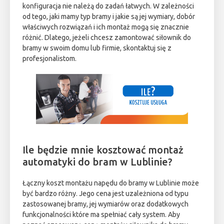
konfiguracja nie należą do zadań łatwych. W zależności
od tego, jaki mamy typ bramy i jakie są jej wymiary, dobór
właściwych rozwiązań i ich montaż mogą się znacznie
różnić. Dlatego, jeżeli chcesz zamontować siłownik do
bramy w swoim domu lub firmie, skontaktuj się z
profesjonalistom.
Ile będzie mnie kosztować montaż
automatyki do bram w Lublinie?
Łączny koszt montażu napędu do bramy w Lublinie może
być bardzo różny. Jego cena jest uzależniona od typu
zastosowanej bramy, jej wymiarów oraz dodatkowych
funkcjonalności które ma spełniać cały system. Aby