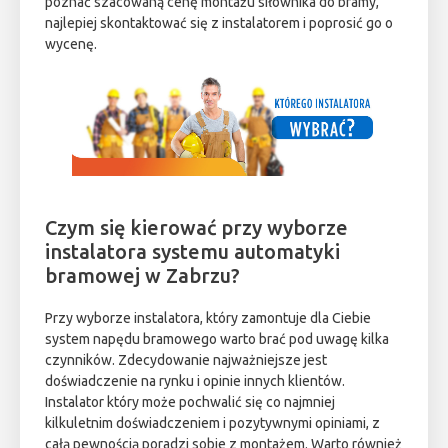
poznać szacowaną cenę montażu siłownika do bramy,
najlepiej skontaktować się z instalatorem i poprosić go o
wycenę.
Czym się kierować przy wyborze
instalatora systemu automatyki
bramowej w Zabrzu?
Przy wyborze instalatora, który zamontuje dla Ciebie
system napędu bramowego warto brać pod uwagę kilka
czynników. Zdecydowanie najważniejsze jest
doświadczenie na rynku i opinie innych klientów.
Instalator który może pochwalić się co najmniej
kilkuletnim doświadczeniem i pozytywnymi opiniami, z
całą pewnością poradzi sobie z montażem. Warto również