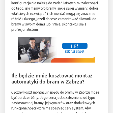
konfiguracja nie należą do zadań łatwych. W zależności
od tego, jaki mamy typ bramy i jakie są jej wymiary, dobór
właściwych rozwiązań i ich montaż mogą się znacznie
różnić. Dlatego, jeżeli chcesz zamontować siłownik do
bramy w swoim domu lub firmie, skontaktuj się z
profesjonalistom.
Ile będzie mnie kosztować montaż
automatyki do bram w Zabrzu?
Łączny koszt montażu napędu do bramy w Zabrzu może
być bardzo różny. Jego cena jest uzależniona od typu
zastosowanej bramy, jej wymiarów oraz dodatkowych
funkcjonalności które ma spełniać cały system. Aby