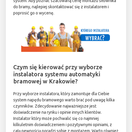
system. Aby poznać szacowaną cenę montażu siłownika
do bramy, najlepiej skontaktować się z instalatorem i
poprosić go o wycenę.
Czym się kierować przy wyborze
instalatora systemu automatyki
bramowej w Krakowie?
Przy wyborze instalatora, który zamontuje dla Ciebie
system napędu bramowego warto brać pod uwagę kilka
czynników. Zdecydowanie najważniejsze jest
doświadczenie na rynku i opinie innych klientów.
Instalator który może pochwalić się co najmniej
kilkuletnim doświadczeniem i pozytywnymi opiniami, z
całą pewnością poradzi sobie z montażem. Warto również