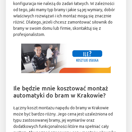
konfiguracja nie należą do zadań łatwych. W zależności
od tego, jaki mamy typ bramy i jakie są jej wymiary, dobór
właściwych rozwiązań i ich montaż mogą się znacznie
różnić. Dlatego, jeżeli chcesz zamontować siłownik do
bramy w swoim domu lub firmie, skontaktuj się z
profesjonalistom.
Ile będzie mnie kosztować montaż
automatyki do bram w Krakowie?
Łączny koszt montażu napędu do bramy w Krakowie
może być bardzo różny. Jego cena jest uzależniona od
typu zastosowanej bramy, jej wymiarów oraz
dodatkowych funkcjonalności które ma spełniać cały