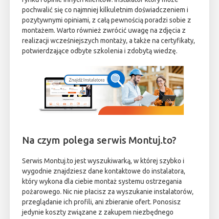
pochwalić się co najmniej kilkuletnim doświadczeniem i
pozytywnymi opiniami, z całą pewnością poradzi sobie z
montażem. Warto również zwrócić uwagę na zdjęcia z
realizacji wcześniejszych montaży, a także na certyfikaty,
potwierdzające odbyte szkolenia i zdobytą wiedzę.
Na czym polega serwis Montuj.to?
Serwis Montuj.to jest wyszukiwarką, w której szybko i
wygodnie znajdziesz dane kontaktowe do instalatora,
który wykona dla ciebie montaż systemu ostrzegania
pożarowego. Nic nie płacisz za wyszukanie instalatorów,
przeglądanie ich profili, ani zbieranie ofert. Ponosisz
jedynie koszty związane z zakupem niezbędnego