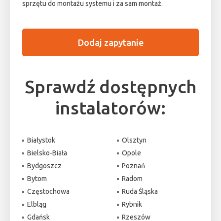
sprzętu do montażu systemu i za sam montaż.
Dodaj zapytanie
Sprawdź dostępnych
instalatorów:
Białystok
Olsztyn
Bielsko-Biała
Opole
Bydgoszcz
Poznań
Bytom
Radom
Częstochowa
Ruda Śląska
Elbląg
Rybnik
Gdańsk
Rzeszów