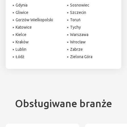
Gdynia
Sosnowiec
Gliwice
Szczecin
Gorzów Wielkopolski
Toruń
Katowice
Tychy
Kielce
Warszawa
Kraków
Wrocław
Lublin
Zabrze
Łódź
Zielona Góra
Obsługiwane branże