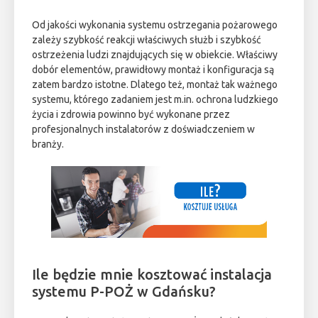
Od jakości wykonania systemu ostrzegania pożarowego
zależy szybkość reakcji właściwych służb i szybkość
ostrzeżenia ludzi znajdujących się w obiekcie. Właściwy
dobór elementów, prawidłowy montaż i konfiguracja są
zatem bardzo istotne. Dlatego też, montaż tak ważnego
systemu, którego zadaniem jest m.in. ochrona ludzkiego
życia i zdrowia powinno być wykonane przez
profesjonalnych instalatorów z doświadczeniem w
branży.
Ile będzie mnie kosztować instalacja
systemu P-POŻ w Gdańsku?