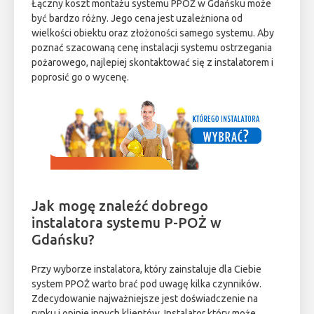
Łączny koszt montażu systemu PPOŻ w Gdańsku może
być bardzo różny. Jego cena jest uzależniona od
wielkości obiektu oraz złożoności samego systemu. Aby
poznać szacowaną cenę instalacji systemu ostrzegania
pożarowego, najlepiej skontaktować się z instalatorem i
poprosić go o wycenę.
Jak mogę znaleźć dobrego
instalatora systemu P-POŻ w
Gdańsku?
Przy wyborze instalatora, który zainstaluje dla Ciebie
system PPOŻ warto brać pod uwagę kilka czynników.
Zdecydowanie najważniejsze jest doświadczenie na
rynku i opinie innych klientów. Instalator który może