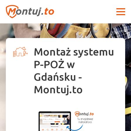
Montaż systemu
P-POŻ w
Gdańsku -
Montuj.to