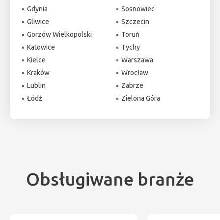
Gdynia
Sosnowiec
Gliwice
Szczecin
Gorzów Wielkopolski
Toruń
Katowice
Tychy
Kielce
Warszawa
Kraków
Wrocław
Lublin
Zabrze
Łódź
Zielona Góra
Obsługiwane branże