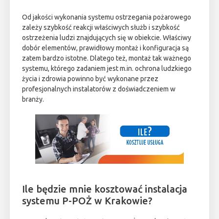
Od jakości wykonania systemu ostrzegania pożarowego
zależy szybkość reakcji właściwych służb i szybkość
ostrzeżenia ludzi znajdujących się w obiekcie. Właściwy
dobór elementów, prawidłowy montaż i konfiguracja są
zatem bardzo istotne. Dlatego też, montaż tak ważnego
systemu, którego zadaniem jest m.in. ochrona ludzkiego
życia i zdrowia powinno być wykonane przez
profesjonalnych instalatorów z doświadczeniem w
branży.
Ile będzie mnie kosztować instalacja
systemu P-POŻ w Krakowie?