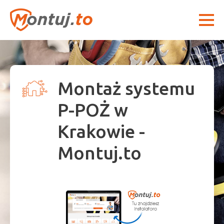
Montaż systemu
P-POŻ w
Krakowie -
Montuj.to