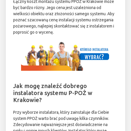
Łączny koszt montażu systemu PPOŻ w Krakowie może
być bardzo różny. Jego cena jest uzależniona od
wielkości obiektu oraz złożoności samego systemu. Aby
poznać szacowaną cenę instalacji systemu ostrzegania
pożarowego, najlepiej skontaktować się z instalatorem i
poprosić go o wycenę.
Jak mogę znaleźć dobrego
instalatora systemu P-POŻ w
Krakowie?
Przy wyborze instalatora, który zainstaluje dla Ciebie
system PPOŻ warto brać pod uwagę kilka czynników.
Zdecydowanie najważniejsze jest doświadczenie na
rynku i opinie innych klientów. Instalator który może