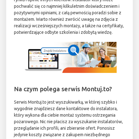
pochwalić się co najmniej kilkuletnim doświadczeniem i
pozytywnymi opiniami, z całą pewnością poradzi sobie z
montażem. Warto również zwrócić uwagę na zdjęcia z
realizacji wcześniejszych montaży, a także na certyfikaty,
potwierdzające odbyte szkolenia i zdobytą wiedzę.
Na czym polega serwis Montuj.to?
Serwis Montuj.to jest wyszukiwarką, w której szybko i
wygodnie znajdziesz dane kontaktowe do instalatora,
który wykona dla ciebie montaż systemu ostrzegania
pożarowego. Nic nie płacisz za wyszukanie instalatorów,
przeglądanie ich profili, ani zbieranie ofert. Ponosisz
jedynie koszty związane z zakupem niezbędnego