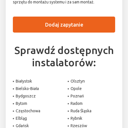
sprzętu do montażu systemu i za sam montaż.
Dodaj zapytanie
Sprawdź dostępnych
instalatorów:
Białystok
Olsztyn
Bielsko-Biała
Opole
Bydgoszcz
Poznań
Bytom
Radom
Częstochowa
Ruda Śląska
Elbląg
Rybnik
Gdańsk
Rzeszów