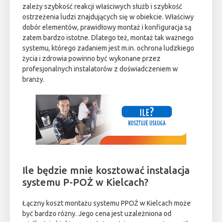
zależy szybkość reakcji właściwych służb i szybkość
ostrzeżenia ludzi znajdujących się w obiekcie. Właściwy
dobór elementów, prawidłowy montaż i konfiguracja są
zatem bardzo istotne. Dlatego też, montaż tak ważnego
systemu, którego zadaniem jest m.in. ochrona ludzkiego
życia i zdrowia powinno być wykonane przez
profesjonalnych instalatorów z doświadczeniem w
branży.
Ile będzie mnie kosztować instalacja
systemu P-POŻ w Kielcach?
Łączny koszt montażu systemu PPOŻ w Kielcach może
być bardzo różny. Jego cena jest uzależniona od