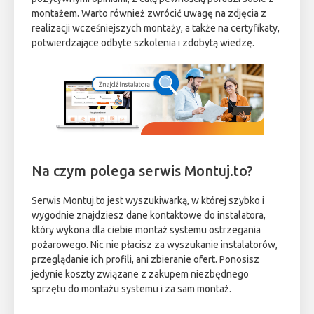
montażem. Warto również zwrócić uwagę na zdjęcia z
realizacji wcześniejszych montaży, a także na certyfikaty,
potwierdzające odbyte szkolenia i zdobytą wiedzę.
Na czym polega serwis Montuj.to?
Serwis Montuj.to jest wyszukiwarką, w której szybko i
wygodnie znajdziesz dane kontaktowe do instalatora,
który wykona dla ciebie montaż systemu ostrzegania
pożarowego. Nic nie płacisz za wyszukanie instalatorów,
przeglądanie ich profili, ani zbieranie ofert. Ponosisz
jedynie koszty związane z zakupem niezbędnego
sprzętu do montażu systemu i za sam montaż.