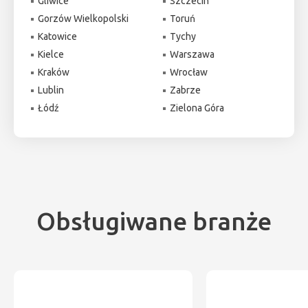
Gliwice
Szczecin
Gorzów Wielkopolski
Toruń
Katowice
Tychy
Kielce
Warszawa
Kraków
Wrocław
Lublin
Zabrze
Łódź
Zielona Góra
Obsługiwane branże