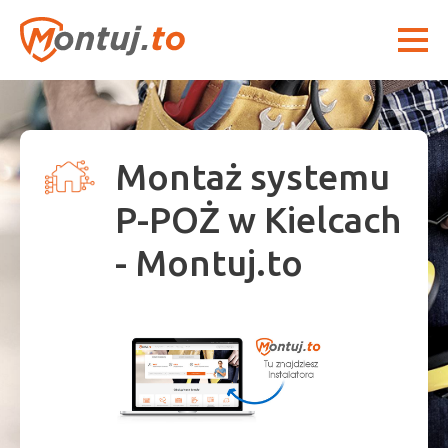
Montaż systemu
P-POŻ w Kielcach
- Montuj.to