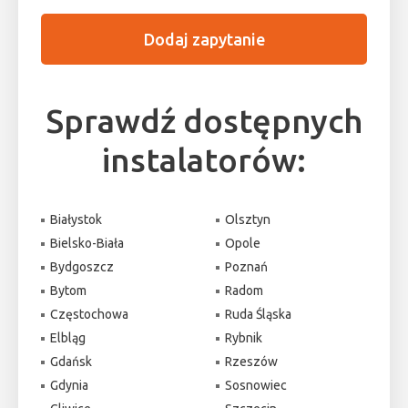
Dodaj zapytanie
Sprawdź dostępnych
instalatorów:
Białystok
Olsztyn
Bielsko-Biała
Opole
Bydgoszcz
Poznań
Bytom
Radom
Częstochowa
Ruda Śląska
Elbląg
Rybnik
Gdańsk
Rzeszów
Gdynia
Sosnowiec