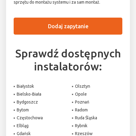
sprzętu do montażu systemu i za sam montaż.
Dodaj zapytanie
Sprawdź dostępnych
instalatorów:
Białystok
Olsztyn
Bielsko-Biała
Opole
Bydgoszcz
Poznań
Bytom
Radom
Częstochowa
Ruda Śląska
Elbląg
Rybnik
Gdańsk
Rzeszów