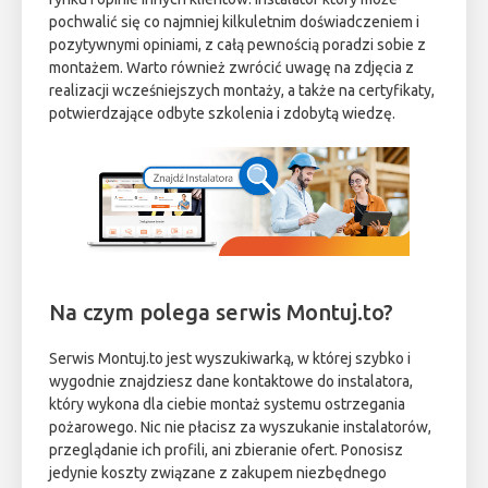
pochwalić się co najmniej kilkuletnim doświadczeniem i
pozytywnymi opiniami, z całą pewnością poradzi sobie z
montażem. Warto również zwrócić uwagę na zdjęcia z
realizacji wcześniejszych montaży, a także na certyfikaty,
potwierdzające odbyte szkolenia i zdobytą wiedzę.
Na czym polega serwis Montuj.to?
Serwis Montuj.to jest wyszukiwarką, w której szybko i
wygodnie znajdziesz dane kontaktowe do instalatora,
który wykona dla ciebie montaż systemu ostrzegania
pożarowego. Nic nie płacisz za wyszukanie instalatorów,
przeglądanie ich profili, ani zbieranie ofert. Ponosisz
jedynie koszty związane z zakupem niezbędnego