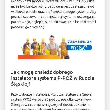
Łączny koszt montażu systemu PPOŻ w Rudzie Śląskiej
może być bardzo różny. Jego cena jest uzależniona od
wielkości obiektu oraz złożoności samego systemu. Aby
poznać szacowaną cenę instalacji systemu ostrzegania
pożarowego, najlepiej skontaktować się z instalatorem i
poprosić go o wycenę.
Jak mogę znaleźć dobrego
instalatora systemu P-POŻ w Rudzie
Śląskiej?
Przy wyborze instalatora, który zainstaluje dla Ciebie
system PPOŻ warto brać pod uwagę kilka czynników.
Zdecydowanie najważniejsze jest doświadczenie na
rynku i opinie innych klientów. Instalator który może