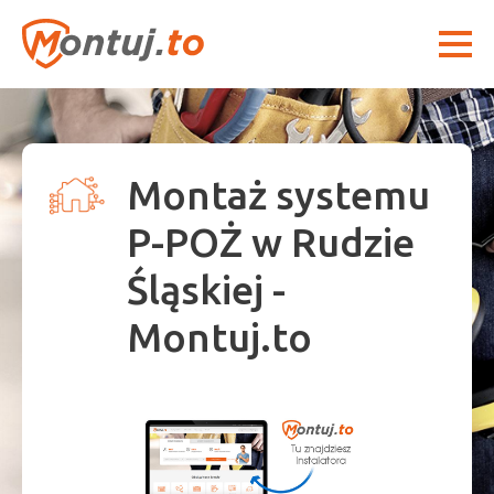
Montaż systemu
P-POŻ w Rudzie
Śląskiej -
Montuj.to