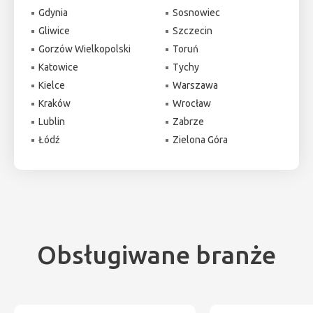
Gdynia
Sosnowiec
Gliwice
Szczecin
Gorzów Wielkopolski
Toruń
Katowice
Tychy
Kielce
Warszawa
Kraków
Wrocław
Lublin
Zabrze
Łódź
Zielona Góra
Obsługiwane branże