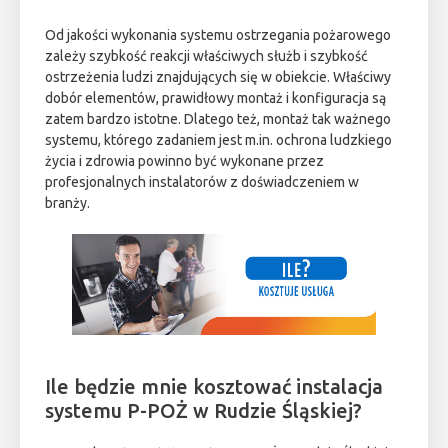
Od jakości wykonania systemu ostrzegania pożarowego
zależy szybkość reakcji właściwych służb i szybkość
ostrzeżenia ludzi znajdujących się w obiekcie. Właściwy
dobór elementów, prawidłowy montaż i konfiguracja są
zatem bardzo istotne. Dlatego też, montaż tak ważnego
systemu, którego zadaniem jest m.in. ochrona ludzkiego
życia i zdrowia powinno być wykonane przez
profesjonalnych instalatorów z doświadczeniem w
branży.
Ile będzie mnie kosztować instalacja
systemu P-POŻ w Rudzie Śląskiej?