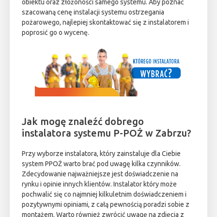
obiektu oraz złożoności samego systemu. Aby poznać
szacowaną cenę instalacji systemu ostrzegania
pożarowego, najlepiej skontaktować się z instalatorem i
poprosić go o wycenę.
Jak mogę znaleźć dobrego
instalatora systemu P-POŻ w Zabrzu?
Przy wyborze instalatora, który zainstaluje dla Ciebie
system PPOŻ warto brać pod uwagę kilka czynników.
Zdecydowanie najważniejsze jest doświadczenie na
rynku i opinie innych klientów. Instalator który może
pochwalić się co najmniej kilkuletnim doświadczeniem i
pozytywnymi opiniami, z całą pewnością poradzi sobie z
montażem. Warto również zwrócić uwagę na zdjęcia z