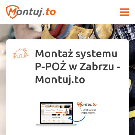
Montaż systemu
P-POŻ w Zabrzu -
Montuj.to