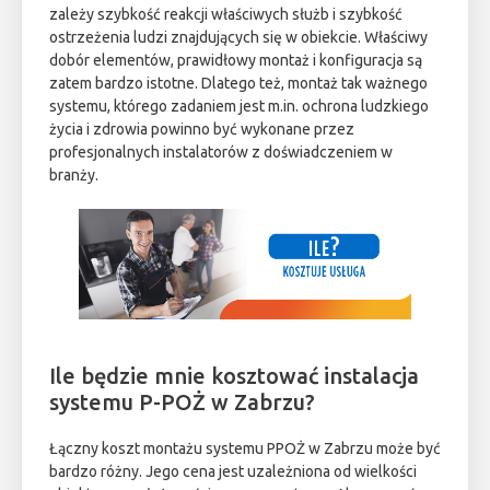
zależy szybkość reakcji właściwych służb i szybkość
ostrzeżenia ludzi znajdujących się w obiekcie. Właściwy
dobór elementów, prawidłowy montaż i konfiguracja są
zatem bardzo istotne. Dlatego też, montaż tak ważnego
systemu, którego zadaniem jest m.in. ochrona ludzkiego
życia i zdrowia powinno być wykonane przez
profesjonalnych instalatorów z doświadczeniem w
branży.
Ile będzie mnie kosztować instalacja
systemu P-POŻ w Zabrzu?
Łączny koszt montażu systemu PPOŻ w Zabrzu może być
bardzo różny. Jego cena jest uzależniona od wielkości