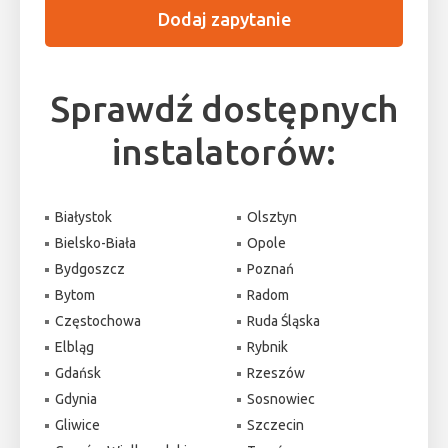
Dodaj zapytanie
Sprawdź dostępnych
instalatorów:
Białystok
Olsztyn
Bielsko-Biała
Opole
Bydgoszcz
Poznań
Bytom
Radom
Częstochowa
Ruda Śląska
Elbląg
Rybnik
Gdańsk
Rzeszów
Gdynia
Sosnowiec
Gliwice
Szczecin