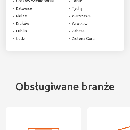
Gorzów Wielkopolski
Toruń
Katowice
Tychy
Kielce
Warszawa
Kraków
Wrocław
Lublin
Zabrze
Łódź
Zielona Góra
Obsługiwane branże